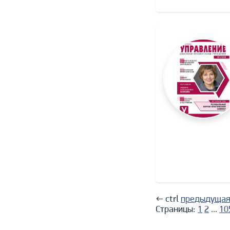
←
ctrl
предыдуща
Страницы:
1
2
...
10