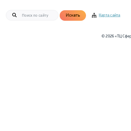
Искать
Карта сайта
© 2026 «ТЦ Сфе