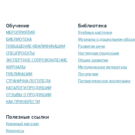
Обучение
Библиотека
МЕРОПРИЯТИЯ
Учебные карточки
БИБЛИОТЕКА
Журналы о дошкольном образ
ПОВЫШЕНИЕ КВАЛИФИКАЦИИ
Развитие речи
СПЕЦПРОЕКТЫ
Наглядная продукция
ЭКСПЕРТНОЕ СОПРОВОЖДЕНИЕ
Общее развитие
ЖУРНАЛЫ
Методическая литература
ПУБЛИКАЦИИ
Логопедия
СТРАНИЧКА ЛОГОПЕДА
Патриотическое воспитание
КАТАЛОГИ ПРОДУКЦИИ
ОТЗЫВЫ О ПРОДУКЦИИ
КАК ПРИОБРЕСТИ
Полезные ссылки
Книжный магазин
Конкурсы