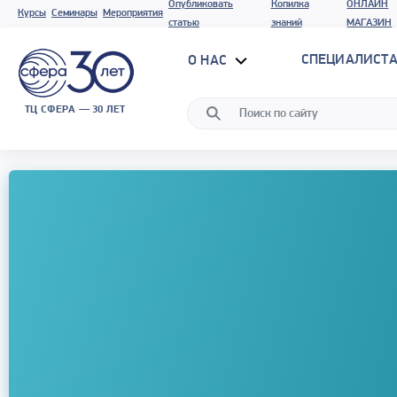
Опубликовать
Копилка
ОНЛАЙН
Курсы
Семинары
Мероприятия
статью
знаний
МАГАЗИН
СПЕЦИАЛИСТА
О НАС
ТЦ СФЕРА — 30 ЛЕТ