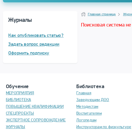
Навигация
Главная страница
Журн
Журналы
Поисковая система не
Как опубликовать статью?
Задать вопрос редакции
Оформить подписку
Обучение
Библиотека
МЕРОПРИЯТИЯ
Главная
БИБЛИОТЕКА
Заведующим ДОО
ПОВЫШЕНИЕ КВАЛИФИКАЦИИ
Методистам
СПЕЦПРОЕКТЫ
Воспитателям
ЭКСПЕРТНОЕ СОПРОВОЖДЕНИЕ
Логопедам
ЖУРНАЛЫ
Инструкторам по физкультуре