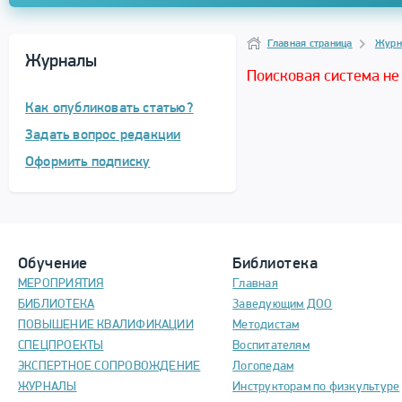
Навигация
Главная страница
Журн
Журналы
Поисковая система не
Как опубликовать статью?
Задать вопрос редакции
Оформить подписку
Обучение
Библиотека
МЕРОПРИЯТИЯ
Главная
БИБЛИОТЕКА
Заведующим ДОО
ПОВЫШЕНИЕ КВАЛИФИКАЦИИ
Методистам
СПЕЦПРОЕКТЫ
Воспитателям
ЭКСПЕРТНОЕ СОПРОВОЖДЕНИЕ
Логопедам
ЖУРНАЛЫ
Инструкторам по физкультуре