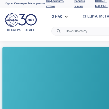
Опубликовать
Копилка
ОНЛАЙН
Курсы
Семинары
Мероприятия
статью
знаний
МАГАЗИН
СПЕЦИАЛИСТА
О НАС
ТЦ СФЕРА — 30 ЛЕТ