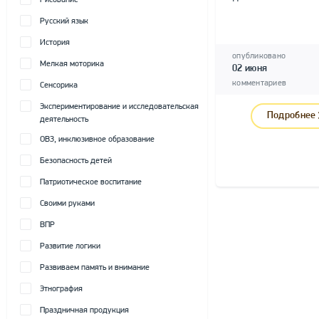
Рисование
Русский язык
История
опубликовано
Мелкая моторика
02 июня
комментариев
Сенсорика
Экспериментирование и исследовательская
Подробнее
деятельность
ОВЗ, инклюзивное образование
Безопасность детей
Патриотическое воспитание
Своими руками
ВПР
Развитие логики
Развиваем память и внимание
Этнография
Праздничная продукция