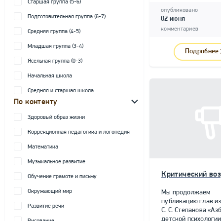
Старшая группа (5-6)
опубликовано
Подготовительная группа (6-7)
02 июня
комментариев
Средняя группа (4-5)
Младшая группа (3-4)
Подробнее
Ясельная группа (0-3)
Начальная школа
Средняя и старшая школа
По контенту
Здоровый образ жизни
Коррекционная педагогика и логопедия
Математика
Музыкальное развитие
Критический воз
Обучение грамоте и письму
Окружающий мир
Мы продолжаем
публикацию глав из
Развитие речи
С. С. Степанова «Аз
детской психологии