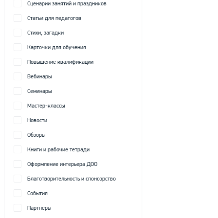
Сценарии занятий и праздников
Статьи для педагогов
Стихи, загадки
Карточки для обучения
Повышение квалификации
Вебинары
Семинары
Мастер-классы
Новости
Обзоры
Книги и рабочие тетради
Оформление интерьера ДОО
Благотворительность и спонсорство
События
Партнеры