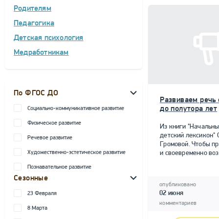
Родителям
Педагогика
Детская психология
Медработникам
По ФГОС ДО
Развиваем речь 
до полутора лет
Социально-коммуникативное развитие
Физическое развитие
Из книги "Начальн
детский лексикон" О
Речевое развитие
Громовой. Чтобы п
Художественно-эстетическое развитие
и своевременно воз.
Познавательное развитие
Сезонные
опубликовано
02 июня
23 Февраля
комментариев
8 Марта