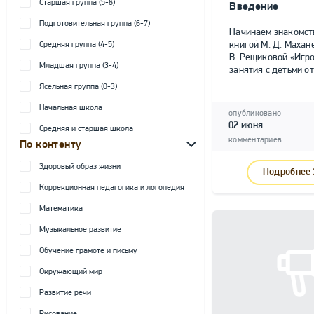
Старшая группа (5-6)
Введение
Подготовительная группа (6-7)
Начинаем знакомст
книгой М. Д. Махане
Средняя группа (4-5)
В. Рещиковой «Игр
Младшая группа (3-4)
занятия с детьми от 
Ясельная группа (0-3)
Начальная школа
опубликовано
02 июня
Средняя и старшая школа
комментариев
По контенту
Здоровый образ жизни
Подробнее
Коррекционная педагогика и логопедия
Математика
Музыкальное развитие
Обучение грамоте и письму
Окружающий мир
Развитие речи