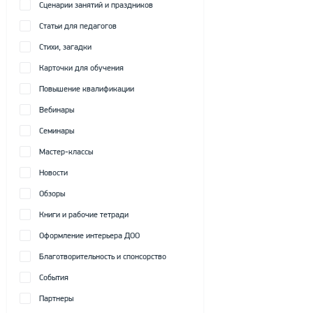
Сценарии занятий и праздников
Статьи для педагогов
Стихи, загадки
Карточки для обучения
Повышение квалификации
Вебинары
Семинары
Мастер-классы
Новости
Обзоры
Книги и рабочие тетради
Оформление интерьера ДОО
Благотворительность и спонсорство
События
Партнеры