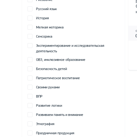
Рисование
Русский язык
История
Мелкая моторика
Сенсорика
Экспериментирование и исследовательская
деятельность
ОВЗ, инклюзивное образование
Безопасность детей
Патриотическое воспитание
Своими руками
ВПР
Развитие логики
Развиваем память и внимание
Этнография
Праздничная продукция