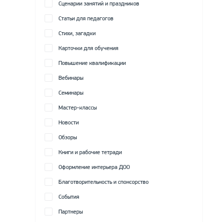
Сценарии занятий и праздников
Статьи для педагогов
Стихи, загадки
Карточки для обучения
Повышение квалификации
Вебинары
Семинары
Мастер-классы
Новости
Обзоры
Книги и рабочие тетради
Оформление интерьера ДОО
Благотворительность и спонсорство
События
Партнеры