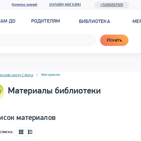
Копилка знаний
ОНЛАЙН МАГАЗИН
+74956567505
ТАМ ДО
РОДИТЕЛЯМ
БИБЛИОТЕКА
МЕ
Искать
новостей
Материалы
ческий центр Сфера
Материалы библиотеки
исок материалов
списка: