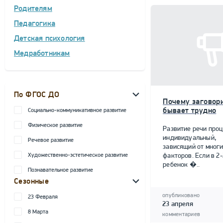
Родителям
Педагогика
Детская психология
Медработникам
По ФГОС ДО
Почему заговор
бывает трудно
Социально-коммуникативное развитие
Физическое развитие
Развитие речи проц
индивидуальный,
Речевое развитие
зависящий от мног
Художественно-эстетическое развитие
факторов. Если в 2-
ребенок �..
Познавательное развитие
Сезонные
опубликовано
23 Февраля
23 апреля
8 Марта
комментариев