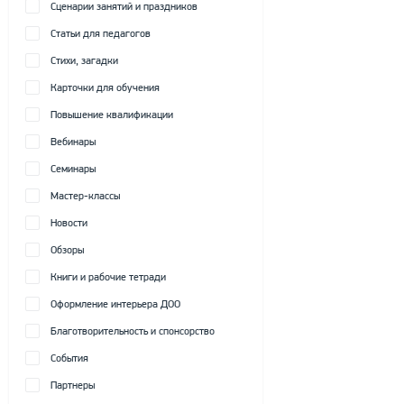
Сценарии занятий и праздников
Статьи для педагогов
Стихи, загадки
Карточки для обучения
Повышение квалификации
Вебинары
Семинары
Мастер-классы
Новости
Обзоры
Книги и рабочие тетради
Оформление интерьера ДОО
Благотворительность и спонсорство
События
Партнеры