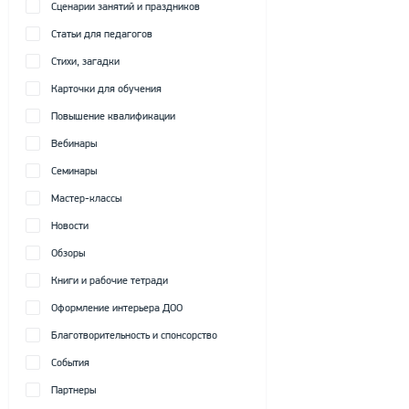
Сценарии занятий и праздников
Статьи для педагогов
Стихи, загадки
Карточки для обучения
Повышение квалификации
Вебинары
Семинары
Мастер-классы
Новости
Обзоры
Книги и рабочие тетради
Оформление интерьера ДОО
Благотворительность и спонсорство
События
Партнеры