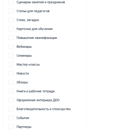
Сценарии занятий и праздников
Статьи для педагогов
Стихи, загадки
Карточки для обучения
Повышение квалификации
Вебинары
Семинары
Мастер-классы
Новости
Обзоры
Книги и рабочие тетради
Оформление интерьера ДОО
Благотворительность и спонсорство
События
Партнеры