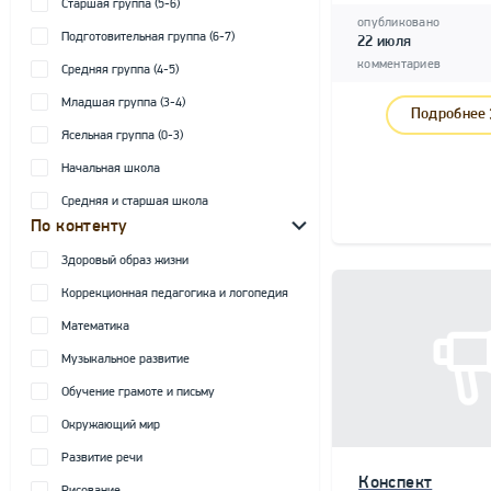
Старшая группа (5-6)
опубликовано
Подготовительная группа (6-7)
22 июля
комментариев
Средняя группа (4-5)
Младшая группа (3-4)
Подробнее
Ясельная группа (0-3)
Начальная школа
Средняя и старшая школа
По контенту
Здоровый образ жизни
Коррекционная педагогика и логопедия
Математика
Музыкальное развитие
Обучение грамоте и письму
Окружающий мир
Развитие речи
Конспект