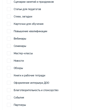
Сценарии занятий и праздников
Статьи для педагогов
Стихи, загадки
Карточки для обучения
Повышение квалификации
Вебинары
Семинары
Мастер-классы
Новости
Обзоры
Книги и рабочие тетради
Оформление интерьера ДОО
Благотворительность и спонсорство
События
Партнеры