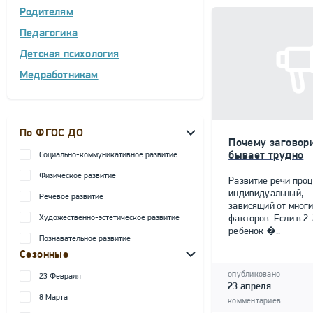
Родителям
Педагогика
Детская психология
Медработникам
По ФГОС ДО
Почему заговор
бывает трудно
Социально-коммуникативное развитие
Физическое развитие
Развитие речи проц
индивидуальный,
Речевое развитие
зависящий от мног
Художественно-эстетическое развитие
факторов. Если в 2-
ребенок �..
Познавательное развитие
Сезонные
опубликовано
23 Февраля
23 апреля
8 Марта
комментариев