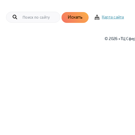
Искать
Карта сайта
© 2026 «ТЦ Сфе