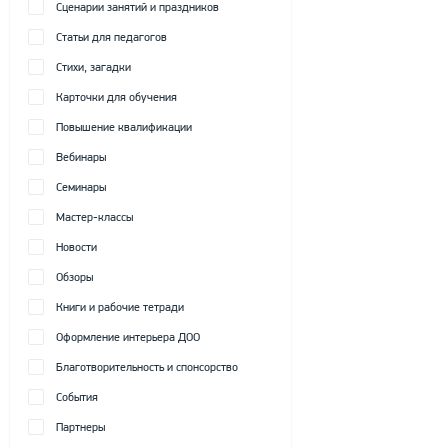
Сценарии занятий и праздников
Статьи для педагогов
Стихи, загадки
Карточки для обучения
Повышение квалификации
Вебинары
Семинары
Мастер-классы
Новости
Обзоры
Книги и рабочие тетради
Оформление интерьера ДОО
Благотворительность и спонсорство
События
Партнеры