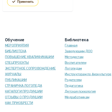
Применить
Обучение
Библиотека
МЕРОПРИЯТИЯ
Главная
БИБЛИОТЕКА
Заведующим ДОО
ПОВЫШЕНИЕ КВАЛИФИКАЦИИ
Методистам
СПЕЦПРОЕКТЫ
Воспитателям
ЭКСПЕРТНОЕ СОПРОВОЖДЕНИЕ
Логопедам
ЖУРНАЛЫ
Инструкторам по физкультуре
ПУБЛИКАЦИИ
Родителям
СТРАНИЧКА ЛОГОПЕДА
Педагогика
КАТАЛОГИ ПРОДУКЦИИ
Детская психология
ОТЗЫВЫ О ПРОДУКЦИИ
Медработникам
КАК ПРИОБРЕСТИ