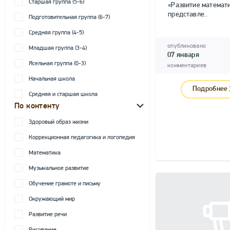
Старшая группа (5-6)
«Развитие математ
представле..
Подготовительная группа (6-7)
Средняя группа (4-5)
опубликовано
Младшая группа (3-4)
07 января
Ясельная группа (0-3)
комментариев
Начальная школа
Подробнее
Средняя и старшая школа
По контенту
Здоровый образ жизни
Коррекционная педагогика и логопедия
Математика
Музыкальное развитие
Обучение грамоте и письму
Окружающий мир
Развитие речи