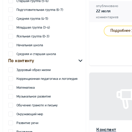
Старшая группа (5-6)
опубликовано
Подготовительная группа (6-7)
22 июля
комментариев
Средняя группа (4-5)
Младшая группа (3-4)
Подробнее
Ясельная группа (0-3)
Начальная школа
Средняя и старшая школа
По контенту
Здоровый образ жизни
Коррекционная педагогика и логопедия
Математика
Музыкальное развитие
Обучение грамоте и письму
Окружающий мир
Развитие речи
Конспект