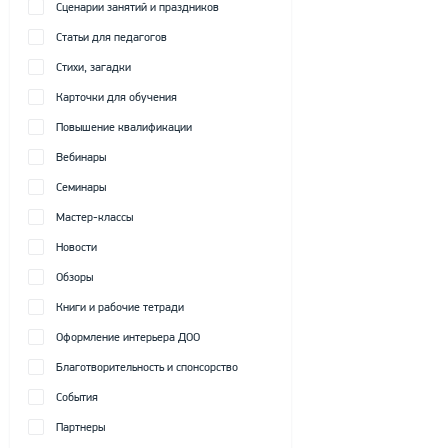
Сценарии занятий и праздников
Статьи для педагогов
Стихи, загадки
Карточки для обучения
Повышение квалификации
Вебинары
Семинары
Мастер-классы
Новости
Обзоры
Книги и рабочие тетради
Оформление интерьера ДОО
Благотворительность и спонсорство
События
Партнеры