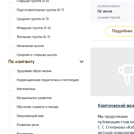
Старшая группа (5-6)
опубликовано
Подготовительная группа (6-7)
02 июня
комментариев
Средняя группа (4-5)
Младшая группа (3-4)
Подробнее
Ясельная группа (0-3)
Начальная школа
Средняя и старшая школа
По контенту
Здоровый образ жизни
Коррекционная педагогика и логопедия
Математика
Музыкальное развитие
Критический воз
Обучение грамоте и письму
Окружающий мир
Мы продолжаем
публикацию глав из
Развитие речи
С. С. Степанова «Аз
детской психологии