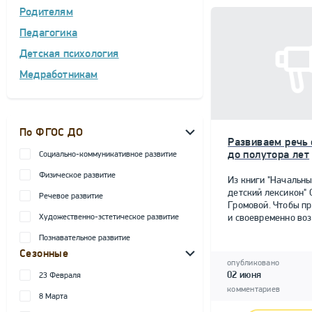
Родителям
Педагогика
Детская психология
Медработникам
По ФГОС ДО
Развиваем речь 
до полутора лет
Социально-коммуникативное развитие
Физическое развитие
Из книги "Начальн
детский лексикон" О
Речевое развитие
Громовой. Чтобы п
Художественно-эстетическое развитие
и своевременно воз.
Познавательное развитие
Сезонные
опубликовано
02 июня
23 Февраля
комментариев
8 Марта