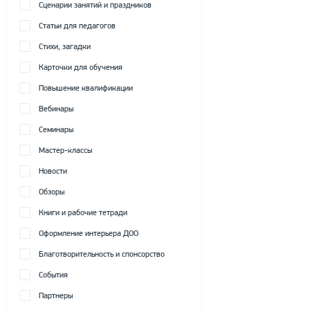
Сценарии занятий и праздников
Статьи для педагогов
Стихи, загадки
Карточки для обучения
Повышение квалификации
Вебинары
Семинары
Мастер-классы
Новости
Обзоры
Книги и рабочие тетради
Оформление интерьера ДОО
Благотворительность и спонсорство
События
Партнеры