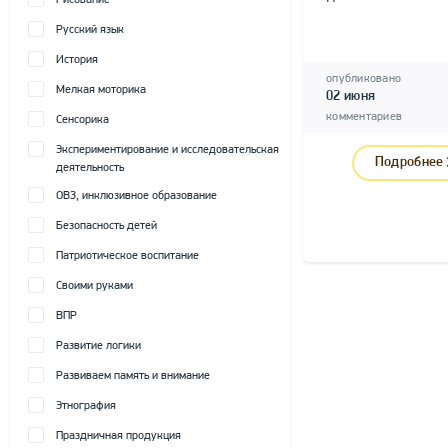
Рисование
Русский язык
История
опубликовано
Мелкая моторика
02 июня
комментариев
Сенсорика
Экспериментирование и исследовательская
Подробнее
деятельность
ОВЗ, инклюзивное образование
Безопасность детей
Патриотическое воспитание
Своими руками
ВПР
Развитие логики
Развиваем память и внимание
Этнография
Праздничная продукция