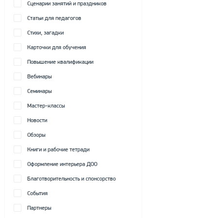
Сценарии занятий и праздников
Статьи для педагогов
Стихи, загадки
Карточки для обучения
Повышение квалификации
Вебинары
Семинары
Мастер-классы
Новости
Обзоры
Книги и рабочие тетради
Оформление интерьера ДОО
Благотворительность и спонсорство
События
Партнеры