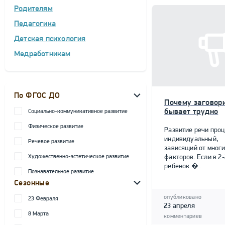
Родителям
Педагогика
Детская психология
Медработникам
По ФГОС ДО
Почему заговор
бывает трудно
Социально-коммуникативное развитие
Физическое развитие
Развитие речи проц
индивидуальный,
Речевое развитие
зависящий от мног
Художественно-эстетическое развитие
факторов. Если в 2-
ребенок �..
Познавательное развитие
Сезонные
опубликовано
23 Февраля
23 апреля
8 Марта
комментариев