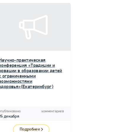
Научно-практическая
конференция «Традиции и
новации в образовании детей
с ограниченными
возможностями
здоровья»(Екатеринбург)
опубликовано
комментариев
26 декабря
Подробнее