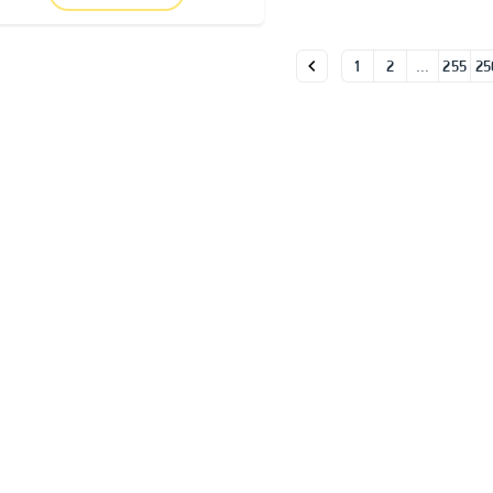
1
2
…
255
25