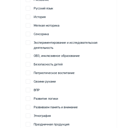
Рисование
Русский язык
История
Мелкая моторика
Сенсорика
Экспериментирование и исследовательская
деятельность
ОВЗ, инклюзивное образование
Безопасность детей
Патриотическое воспитание
Своими руками
ВПР
Развитие логики
Развиваем память и внимание
Этнография
Праздничная продукция