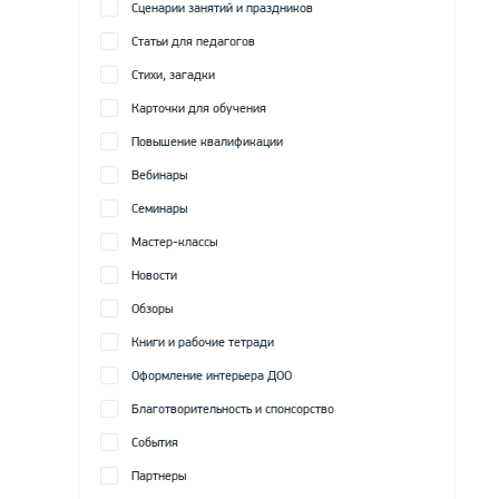
Сценарии занятий и праздников
Статьи для педагогов
Стихи, загадки
Карточки для обучения
Повышение квалификации
Вебинары
Семинары
Мастер-классы
Новости
Обзоры
Книги и рабочие тетради
Оформление интерьера ДОО
Благотворительность и спонсорство
События
Партнеры