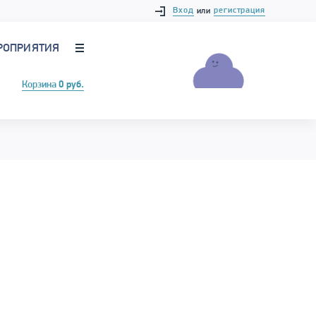
Вход
регистрация
или
РОПРИЯТИЯ
Корзина
0 руб.