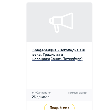
Конференция «Логопедия XXI
века. Традиции и
новации»(Санкт-Петербург)
опубликовано
комментариев
26 декабря
Подробнее