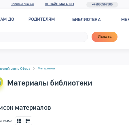
Копилка знаний
ОНЛАЙН МАГАЗИН
+74956567505
ТАМ ДО
РОДИТЕЛЯМ
БИБЛИОТЕКА
МЕ
Искать
новостей
Материалы
ческий центр Сфера
Материалы библиотеки
исок материалов
списка: