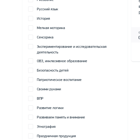
Рисование
Русский язык
История
Мелкая моторика
Сенсорика
Экспериментирование и исследовательская
деятельность
ОВЗ, инклюзивное образование
Безопасность детей
Патриотическое воспитание
Своими руками
ВПР
Развитие логики
Развиваем память и внимание
Этнография
Праздничная продукция