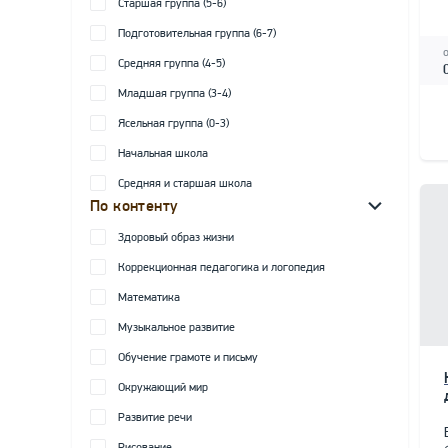
Старшая группа (5-6)
Подготовительная группа (6-7)
Средняя группа (4-5)
Младшая группа (3-4)
Ясельная группа (0-3)
Начальная школа
Средняя и старшая школа
По контенту
Здоровый образ жизни
Коррекционная педагогика и логопедия
Математика
Музыкальное развитие
Обучение грамоте и письму
Окружающий мир
Развитие речи