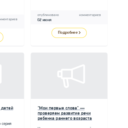
опубликовано
комментариев
мментариев
02 июня
Подробнее
 детей
"Мои первые слова" —
проверяем развитие речи
ребенка раннего возраста
 серия