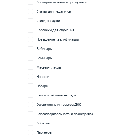
Сценарии занятий и праздников
Статьи для педагогов
Стихи, загадки
Карточки для обучения
Повышение квалификации
Вебинары
Семинары
Мастер-классы
Новости
Обзоры
Книги и рабочие тетради
Оформление интерьера ДОО
Благотворительность и спонсорство
События
Партнеры