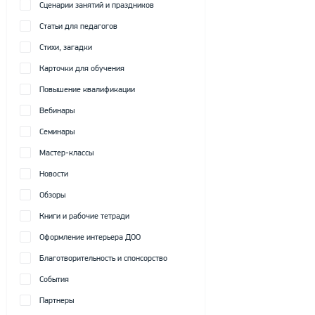
Сценарии занятий и праздников
Статьи для педагогов
Стихи, загадки
Карточки для обучения
Повышение квалификации
Вебинары
Семинары
Мастер-классы
Новости
Обзоры
Книги и рабочие тетради
Оформление интерьера ДОО
Благотворительность и спонсорство
События
Партнеры