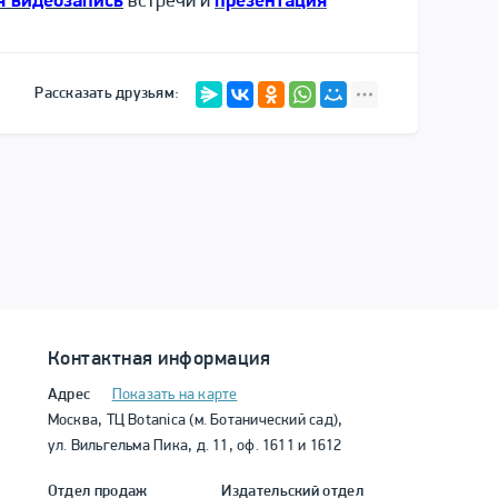
я видеозапись
встречи и
презентация
Рассказать друзьям:
Контактная информация
Адрес
Показать на карте
Москва, ТЦ Botanica (м. Ботанический сад),
ул. Вильгельма Пика, д. 11, оф. 1611 и 1612
Отдел продаж
Издательский отдел