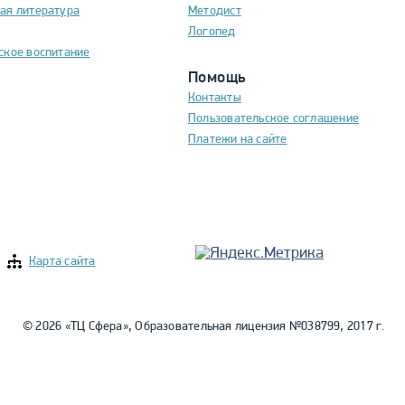
ая литература
Методист
Логопед
ское воспитание
Помощь
Контакты
Пользовательское соглашение
Платежи на сайте
Карта сайта
© 2026 «ТЦ Сфера», Образовательная лицензия №038799, 2017 г.