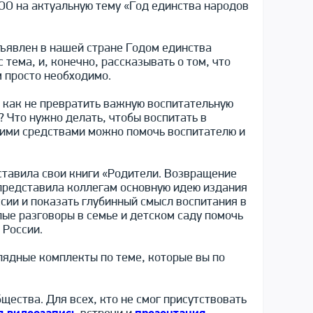
ОО на актуальную тему «Год единства народов
бъявлен в нашей стране Годом единства
 тема, и, конечно, рассказывать о том, что
м просто необходимо.
 как не превратить важную воспитательную
 Что нужно делать, чтобы воспитать в
кими средствами можно помочь воспитателю и
ставила свои книги «Родители. Возвращение
р представила коллегам основную идею издания
сии и показать глубинный смысл воспитания в
ые разговоры в семье и детском саду помочь
 России.
лядные комплекты по теме, которые вы по
ества. Для всех, кто не смог присутствовать