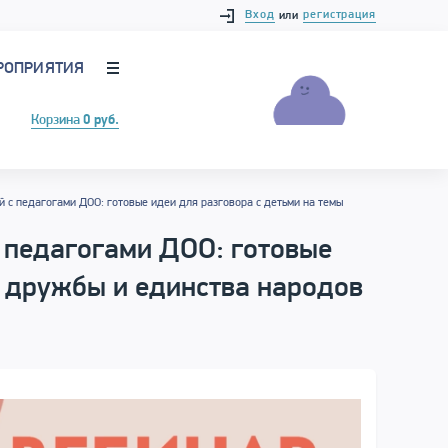
Вход
регистрация
или
РОПРИЯТИЯ
Корзина
0 руб.
 с педагогами ДОО: готовые идеи для разговора с детьми на темы
 педагогами ДОО: готовые
ы дружбы и единства народов