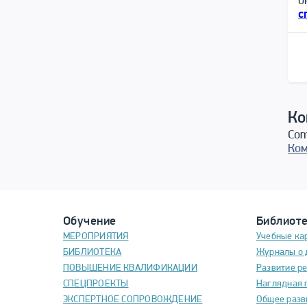
о
с
Ко
Com
Ком
Обучение
Библиот
МЕРОПРИЯТИЯ
Учебные ка
БИБЛИОТЕКА
Журналы о 
ПОВЫШЕНИЕ КВАЛИФИКАЦИИ
Развитие р
СПЕЦПРОЕКТЫ
Наглядная 
ЭКСПЕРТНОЕ СОПРОВОЖДЕНИЕ
Общее разв