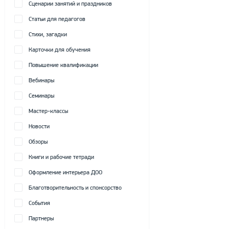
Сценарии занятий и праздников
Статьи для педагогов
Стихи, загадки
Карточки для обучения
Повышение квалификации
Вебинары
Семинары
Мастер-классы
Новости
Обзоры
Книги и рабочие тетради
Оформление интерьера ДОО
Благотворительность и спонсорство
События
Партнеры