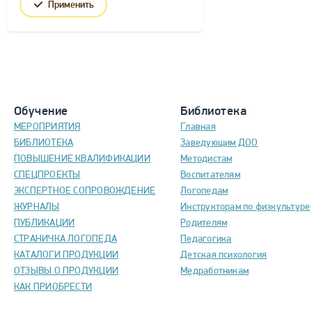
Применить
Обучение
Библиотека
МЕРОПРИЯТИЯ
Главная
БИБЛИОТЕКА
Заведующим ДОО
ПОВЫШЕНИЕ КВАЛИФИКАЦИИ
Методистам
СПЕЦПРОЕКТЫ
Воспитателям
ЭКСПЕРТНОЕ СОПРОВОЖДЕНИЕ
Логопедам
ЖУРНАЛЫ
Инструкторам по физкультуре
ПУБЛИКАЦИИ
Родителям
СТРАНИЧКА ЛОГОПЕДА
Педагогика
КАТАЛОГИ ПРОДУКЦИИ
Детская психология
ОТЗЫВЫ О ПРОДУКЦИИ
Медработникам
КАК ПРИОБРЕСТИ