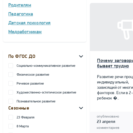
Родителям
Педагогика
Детская психология
Медработникам
По ФГОС ДО
Почему заговор
бывает трудно
Социально-коммуникативное развитие
Физическое развитие
Развитие речи проц
индивидуальный,
Речевое развитие
зависящий от мног
Художественно-эстетическое развитие
факторов. Если в 2-
ребенок �..
Познавательное развитие
Сезонные
опубликовано
23 Февраля
23 апреля
8 Марта
комментариев