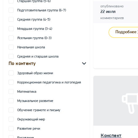
Старшая группа (5-6)
опубликовано
Подготовительная группа (6-7)
22 июля
комментариев
Средняя группа (4-5)
Младшая группа (3-4)
Подробнее
Ясельная группа (0-3)
Начальная школа
Средняя и старшая школа
По контенту
Здоровый образ жизни
Коррекционная педагогика и логопедия
Математика
Музыкальное развитие
Обучение грамоте и письму
Окружающий мир
Развитие речи
Конспект