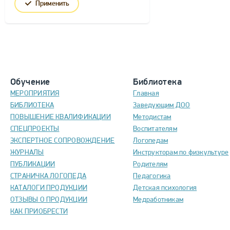
Применить
Обучение
Библиотека
МЕРОПРИЯТИЯ
Главная
БИБЛИОТЕКА
Заведующим ДОО
ПОВЫШЕНИЕ КВАЛИФИКАЦИИ
Методистам
СПЕЦПРОЕКТЫ
Воспитателям
ЭКСПЕРТНОЕ СОПРОВОЖДЕНИЕ
Логопедам
ЖУРНАЛЫ
Инструкторам по физкультуре
ПУБЛИКАЦИИ
Родителям
СТРАНИЧКА ЛОГОПЕДА
Педагогика
КАТАЛОГИ ПРОДУКЦИИ
Детская психология
ОТЗЫВЫ О ПРОДУКЦИИ
Медработникам
КАК ПРИОБРЕСТИ