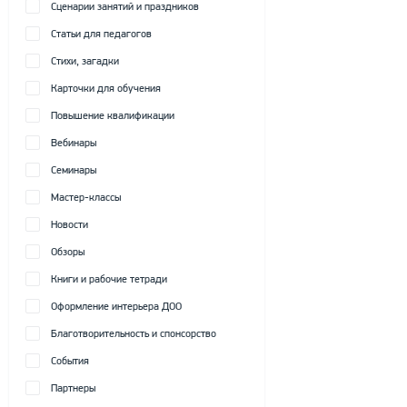
Сценарии занятий и праздников
Статьи для педагогов
Стихи, загадки
Карточки для обучения
Повышение квалификации
Вебинары
Семинары
Мастер-классы
Новости
Обзоры
Книги и рабочие тетради
Оформление интерьера ДОО
Благотворительность и спонсорство
События
Партнеры