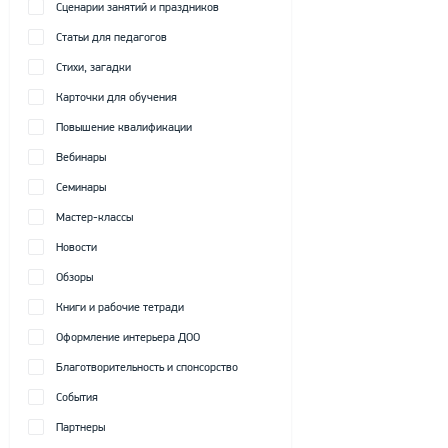
Сценарии занятий и праздников
Статьи для педагогов
Стихи, загадки
Карточки для обучения
Повышение квалификации
Вебинары
Семинары
Мастер-классы
Новости
Обзоры
Книги и рабочие тетради
Оформление интерьера ДОО
Благотворительность и спонсорство
События
Партнеры