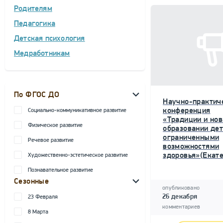
Родителям
Педагогика
Детская психология
Медработникам
По ФГОС ДО
Научно-практич
конференция
Социально-коммуникативное развитие
«Традиции и нов
Физическое развитие
образовании дет
ограниченными
Речевое развитие
возможностями
здоровья»(Екате
Художественно-эстетическое развитие
Познавательное развитие
Сезонные
опубликовано
26 декабря
23 Февраля
комментариев
8 Марта