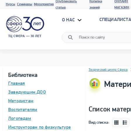
Опубликовать
Копилка
ОНЛАЙН
Курсы
Семинары
Мероприятия
статью
знаний
МАГАЗИН
СПЕЦИАЛИСТА
О НАС
ТЦ СФЕРА — 30 ЛЕТ
Блок новостей
Творческий центр Сфера
Библиотека
Матери
Главная
Заведующим ДОО
Методистам
Список матер
Воспитателям
Логопедам
Вид списка:
Инструкторам по физкультуре