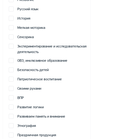
Рисование
Русский язык
История
Мелкая моторика
Сенсорика
Экспериментирование и исследовательская
деятельность
ОВЗ, инклюзивное образование
Безопасность детей
Патриотическое воспитание
Своими руками
ВПР
Развитие логики
Развиваем память и внимание
Этнография
Праздничная продукция