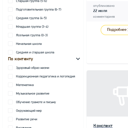
Старшая группа (5-6)
опубликовано
Подготовительная группа (6-7)
22 июля
комментариев
Средняя группа (4-5)
Младшая группа (3-4)
Подробнее
Ясельная группа (0-3)
Начальная школа
Средняя и старшая школа
По контенту
Здоровый образ жизни
Коррекционная педагогика и логопедия
Математика
Музыкальное развитие
Обучение грамоте и письму
Окружающий мир
Развитие речи
Конспект