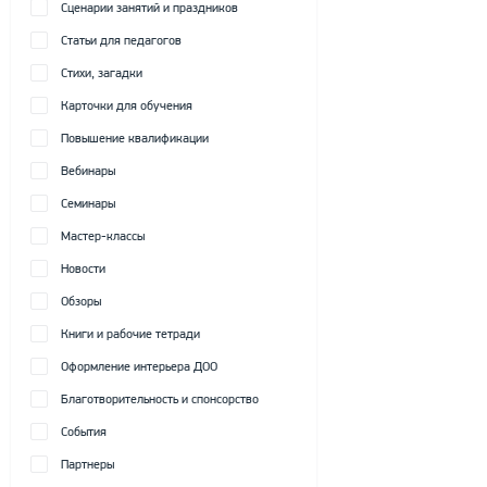
Сценарии занятий и праздников
Статьи для педагогов
Стихи, загадки
Карточки для обучения
Повышение квалификации
Вебинары
Семинары
Мастер-классы
Новости
Обзоры
Книги и рабочие тетради
Оформление интерьера ДОО
Благотворительность и спонсорство
События
Партнеры