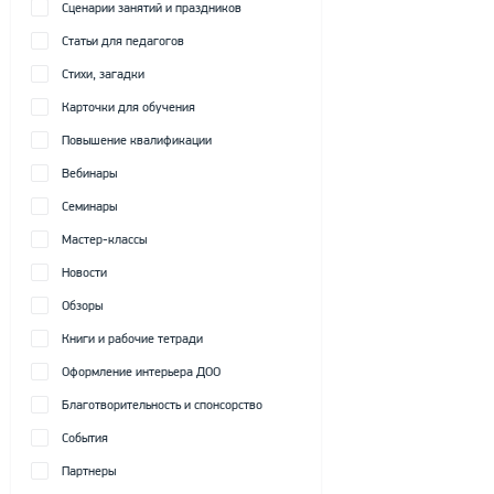
Сценарии занятий и праздников
Статьи для педагогов
Стихи, загадки
Карточки для обучения
Повышение квалификации
Вебинары
Семинары
Мастер-классы
Новости
Обзоры
Книги и рабочие тетради
Оформление интерьера ДОО
Благотворительность и спонсорство
События
Партнеры