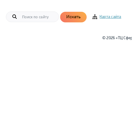
Искать
Карта сайта
© 2026 «ТЦ Сфе