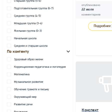
Старшая группа (5-6)
опубликовано
Подготовительная группа (6-7)
22 июля
комментариев
Средняя группа (4-5)
Младшая группа (3-4)
Подробнее
Ясельная группа (0-3)
Начальная школа
Средняя и старшая школа
По контенту
Здоровый образ жизни
Коррекционная педагогика и логопедия
Математика
Музыкальное развитие
Обучение грамоте и письму
Окружающий мир
Развитие речи
Конспект