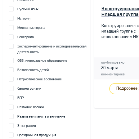
Рисование
Конструировани
Русский язык
младшая группа
История
Конструирование в
Мелкая моторика
младшей группе с
использованием ИК
Сенсорика
Экспериментирование и исследовательская
деятельность
ОВЗ, инклюзивное образование
опубликовано
20 марта
Безопасность детей
комментариев
Патриотическое воспитание
Подробнее
Своими руками
ВПР
Развитие логики
Развиваем память и внимание
Этнография
Праздничная продукция