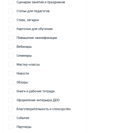
Сценарии занятий и праздников
Статьи для педагогов
Стихи, загадки
Карточки для обучения
Повышение квалификации
Вебинары
Семинары
Мастер-классы
Новости
Обзоры
Книги и рабочие тетради
Оформление интерьера ДОО
Благотворительность и спонсорство
События
Партнеры