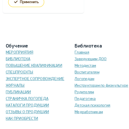
Применить
Обучение
Библиотека
МЕРОПРИЯТИЯ
Главная
БИБЛИОТЕКА
Заведующим ДОО
ПОВЫШЕНИЕ КВАЛИФИКАЦИИ
Методистам
СПЕЦПРОЕКТЫ
Воспитателям
ЭКСПЕРТНОЕ СОПРОВОЖДЕНИЕ
Логопедам
ЖУРНАЛЫ
Инструкторам по физкультуре
ПУБЛИКАЦИИ
Родителям
СТРАНИЧКА ЛОГОПЕДА
Педагогика
КАТАЛОГИ ПРОДУКЦИИ
Детская психология
ОТЗЫВЫ О ПРОДУКЦИИ
Медработникам
КАК ПРИОБРЕСТИ