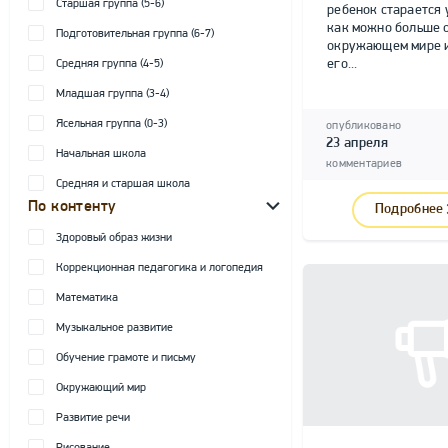
Старшая группа (5-6)
ребенок старается 
как можно больше 
Подготовительная группа (6-7)
окружающем мире и
его...
Средняя группа (4-5)
Младшая группа (3-4)
Ясельная группа (0-3)
опубликовано
23 апреля
Начальная школа
комментариев
Средняя и старшая школа
По контенту
Подробнее
Здоровый образ жизни
Коррекционная педагогика и логопедия
Математика
Музыкальное развитие
Обучение грамоте и письму
Окружающий мир
Развитие речи