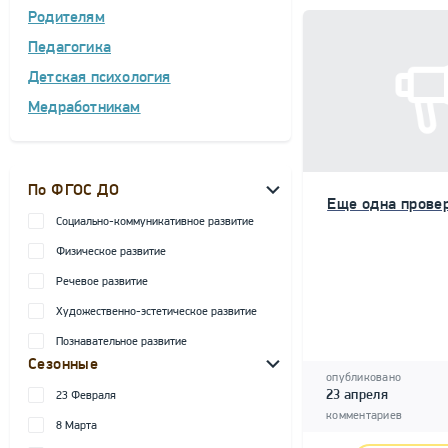
Родителям
Педагогика
Детская психология
Медработникам
По ФГОС ДО
Еще одна прове
Социально-коммуникативное развитие
Физическое развитие
Речевое развитие
Художественно-эстетическое развитие
Познавательное развитие
Сезонные
опубликовано
23 апреля
23 Февраля
комментариев
8 Марта