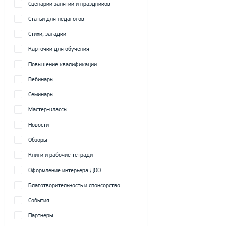
Сценарии занятий и праздников
Статьи для педагогов
Стихи, загадки
Карточки для обучения
Повышение квалификации
Вебинары
Семинары
Мастер-классы
Новости
Обзоры
Книги и рабочие тетради
Оформление интерьера ДОО
Благотворительность и спонсорство
События
Партнеры