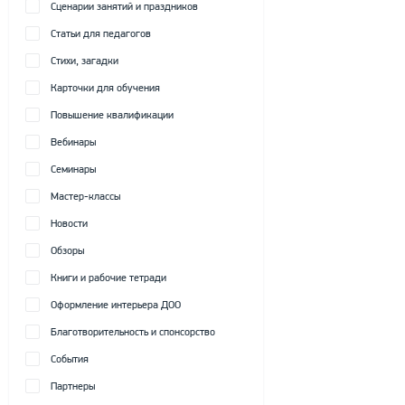
Сценарии занятий и праздников
Статьи для педагогов
Стихи, загадки
Карточки для обучения
Повышение квалификации
Вебинары
Семинары
Мастер-классы
Новости
Обзоры
Книги и рабочие тетради
Оформление интерьера ДОО
Благотворительность и спонсорство
События
Партнеры