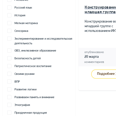
Рисование
Конструировани
Русский язык
младшая группа
История
Конструирование в
Мелкая моторика
младшей группе с
использованием ИК
Сенсорика
Экспериментирование и исследовательская
деятельность
ОВЗ, инклюзивное образование
опубликовано
20 марта
Безопасность детей
комментариев
Патриотическое воспитание
Подробнее
Своими руками
ВПР
Развитие логики
Развиваем память и внимание
Этнография
Праздничная продукция