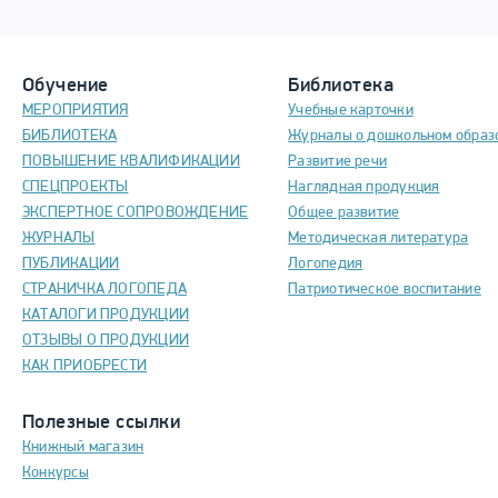
Обучение
Библиотека
МЕРОПРИЯТИЯ
Учебные карточки
БИБЛИОТЕКА
Журналы о дошкольном образ
ПОВЫШЕНИЕ КВАЛИФИКАЦИИ
Развитие речи
СПЕЦПРОЕКТЫ
Наглядная продукция
ЭКСПЕРТНОЕ СОПРОВОЖДЕНИЕ
Общее развитие
ЖУРНАЛЫ
Методическая литература
ПУБЛИКАЦИИ
Логопедия
СТРАНИЧКА ЛОГОПЕДА
Патриотическое воспитание
КАТАЛОГИ ПРОДУКЦИИ
ОТЗЫВЫ О ПРОДУКЦИИ
КАК ПРИОБРЕСТИ
Полезные ссылки
Книжный магазин
Конкурсы