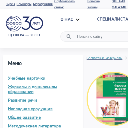
Опубликовать
Копилка
ОНЛАЙН
Курсы
Семинары
Мероприятия
статью
знаний
МАГАЗИН
СПЕЦИАЛИСТА
О НАС
ТЦ СФЕРА — 30 ЛЕТ
Бесплатные материалы
Меню
Учебные карточки
Журналы о дошкольном
образовании
Развитие речи
Наглядная продукция
Общее развитие
Методическая литература