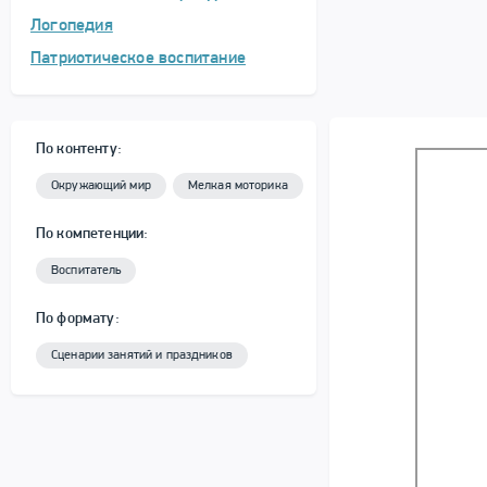
Логопедия
Патриотическое воспитание
По контенту:
Окружающий мир
Мелкая моторика
По компетенции:
Воспитатель
По формату:
Сценарии занятий и праздников