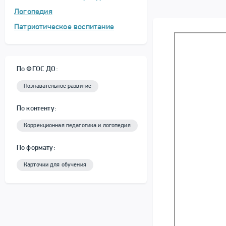
Логопедия
Патриотическое воспитание
По ФГОС ДО:
Познавательное развитие
По контенту:
Коррекционная педагогика и логопедия
По формату:
Карточки для обучения