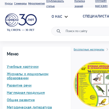
Опубликовать
Копилка
ОНЛАЙН
Курсы
Семинары
Мероприятия
статью
знаний
МАГАЗИН
СПЕЦИАЛИСТА
О НАС
ТЦ СФЕРА — 30 ЛЕТ
Бесплатные материалы
Меню
Учебные карточки
Журналы о дошкольном
образовании
Развитие речи
Наглядная продукция
Общее развитие
Методическая литература