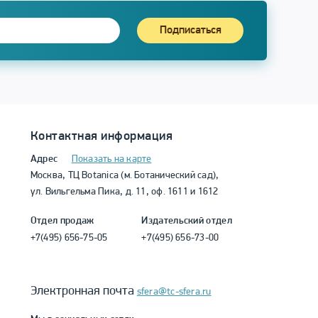
Подписаться
Контактная информация
Адрес
Показать на карте
Москва, ТЦ Botanica (м. Ботанический сад),
ул. Вильгельма Пика, д. 11, оф. 1611 и 1612
Отдел продаж
Издательский отдел
+7(495) 656-75-05
+7(495) 656-73-00
Электронная почта
sfera@tc-sfera.ru