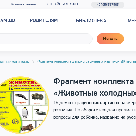
Копилка знаний
ОНЛАЙН МАГАЗИН
+74956567505
ТАМ ДО
РОДИТЕЛЯМ
БИБЛИОТЕКА
МЕ
Искать
Фрагмент комплекта демонстрационных картинок «Животн
латные материалы
Фрагмент комплекта
«Животные холодных
16 демонстрационных картинок размер
развития. На обороте каждой предметн
вопросы для ребёнка, название на русс