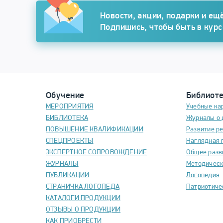
Подписка
Новости, акции, подарки и ещё
Подпишись, чтобы быть в кур
Обучение
Библиот
МЕРОПРИЯТИЯ
Учебные ка
БИБЛИОТЕКА
Журналы о 
ПОВЫШЕНИЕ КВАЛИФИКАЦИИ
Развитие р
СПЕЦПРОЕКТЫ
Наглядная 
ЭКСПЕРТНОЕ СОПРОВОЖДЕНИЕ
Общее разв
ЖУРНАЛЫ
Методическ
ПУБЛИКАЦИИ
Логопедия
СТРАНИЧКА ЛОГОПЕДА
Патриотиче
КАТАЛОГИ ПРОДУКЦИИ
ОТЗЫВЫ О ПРОДУКЦИИ
КАК ПРИОБРЕСТИ