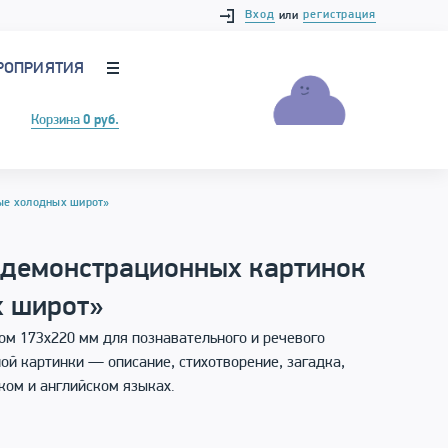
Вход
регистрация
или
РОПРИЯТИЯ
Корзина
0 руб.
ые холодных широт»
 демонстрационных картинок
 широт»
ом 173х220 мм для познавательного и речевого
ой картинки — описание, стихотворение, загадка,
ком и английском языках.