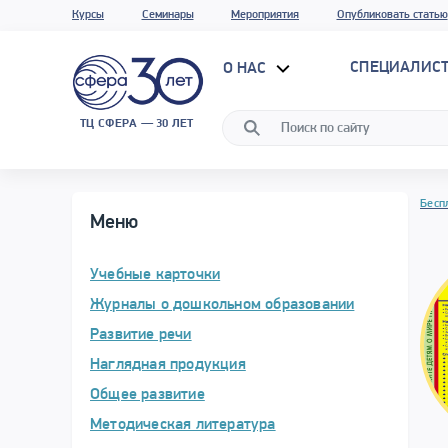
Курсы
Семинары
Мероприятия
Опубликовать статью
СПЕЦИАЛИС
О НАС
ТЦ СФЕРА — 30 ЛЕТ
Бесп
Меню
Учебные карточки
Журналы о дошкольном образовании
Развитие речи
Наглядная продукция
Общее развитие
Методическая литература