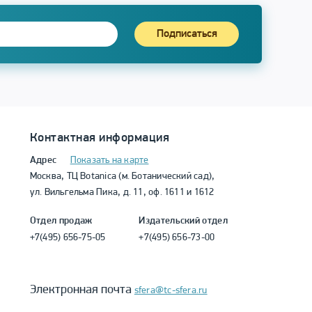
Подписаться
Контактная информация
Адрес
Показать на карте
Москва, ТЦ Botanica (м. Ботанический сад),
ул. Вильгельма Пика, д. 11, оф. 1611 и 1612
Отдел продаж
Издательский отдел
+7(495) 656-75-05
+7(495) 656-73-00
Электронная почта
sfera@tc-sfera.ru