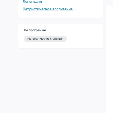
Логопедия
Патриотическое воспитание
По программе:
Математические ступеньки