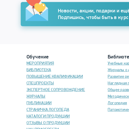
Подписка
Новости, акции, подарки и ещё
Подпишись, чтобы быть в кур
Обучение
Библиот
МЕРОПРИЯТИЯ
Учебные ка
БИБЛИОТЕКА
Журналы о 
ПОВЫШЕНИЕ КВАЛИФИКАЦИИ
Развитие р
СПЕЦПРОЕКТЫ
Наглядная 
ЭКСПЕРТНОЕ СОПРОВОЖДЕНИЕ
Общее разв
ЖУРНАЛЫ
Методическ
ПУБЛИКАЦИИ
Логопедия
СТРАНИЧКА ЛОГОПЕДА
Патриотиче
КАТАЛОГИ ПРОДУКЦИИ
ОТЗЫВЫ О ПРОДУКЦИИ