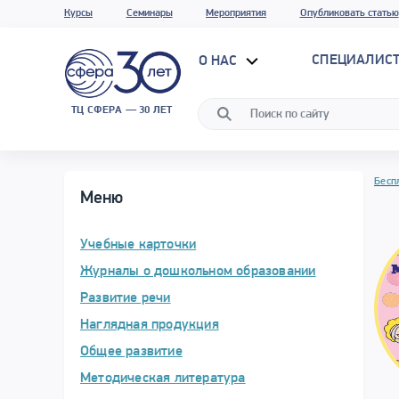
Курсы
Семинары
Мероприятия
Опубликовать статью
СПЕЦИАЛИС
О НАС
ТЦ СФЕРА — 30 ЛЕТ
Бесп
Меню
Учебные карточки
Журналы о дошкольном образовании
Развитие речи
Наглядная продукция
Общее развитие
Методическая литература