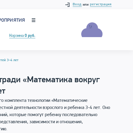
Вход
регистрация
или
РОПРИЯТИЯ
Корзина
0 руб.
тей 3–4 лет
тради «Математика вокруг
ет
ого комплекта технологии «Математические
стной деятельности взрослого и ребенка 3-4 лет. Оно
ний, которые помогут ребенку последовательно
редставления, зависимости и отношения,
гию.