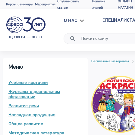
Опубликовать
Копилка
ОНЛАЙН
Курсы
Семинары
Мероприятия
статью
знаний
МАГАЗИН
СПЕЦИАЛИСТА
О НАС
ТЦ СФЕРА — 30 ЛЕТ
Бесплатные материалы
Меню
Учебные карточки
Журналы о дошкольном
образовании
Развитие речи
Наглядная продукция
Общее развитие
Методическая литература