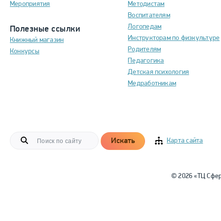
Мероприятия
Методистам
Воспитателям
Логопедам
Полезные ссылки
Инструкторам по физкультуре
Книжный магазин
Родителям
Конкурсы
Педагогика
Детская психология
Медработникам
Искать
Карта сайта
© 2026 «ТЦ Сфе