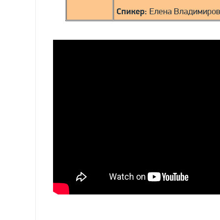
Спикер:
Елена Владимиров