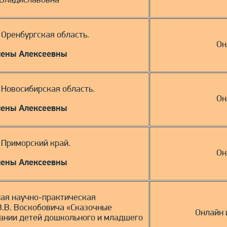
 Владиславовна
. Оренбургская область.
Он
лены Алексеевны
. Новосибирская область.
Он
лены Алексеевны
. Приморский край.
Он
лены Алексеевны
ая научно-практическая
В.В. Воскобовича «Сказочные
Онлайн 
вании детей дошкольного и младшего