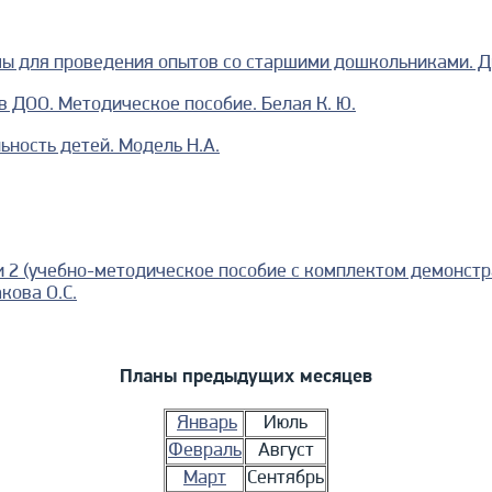
ы для проведения опытов со старшими дошкольниками. Дми
 ДОО. Методическое пособие. Белая К. Ю.
ьность детей. Модель Н.А.
и 2 (учебно-методическое пособие с комплектом демонстр
кова О.С.
Планы предыдущих месяцев
Январь
Июль
Февраль
Август
Март
Сентябрь