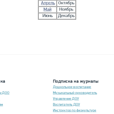
Апрель
Октябрь
Май
Ноябрь
Июнь
Декабрь
ека
Подписка на журналы
Дошкольное воспитание
м ДОО
Музыкальный руководитель
м
Управление ДОУ
ям
Воспитатель ДОУ
Инструктор по физкультуре