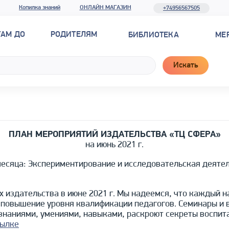
Копилка знаний
ОНЛАЙН МАГАЗИН
+74956567505
ТАМ ДО
РОДИТЕЛЯМ
БИБЛИОТЕКА
МЕ
Искать
ПЛАН МЕРОПРИЯТИЙ ИЗДАТЕЛЬСТВА «ТЦ СФЕРА»
на июнь 2021 г.
есяца: Экспериментирование и исследовательская деяте
 издательства в июне 2021 г. Мы надеемся, что каждый н
 повышение уровня квалификации педагогов. Семинары и
знаниями, умениями, навыками, раскроют секреты воспит
сылке