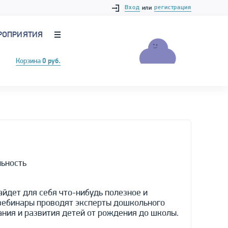
Вход
регистрация
или
РОПРИЯТИЯ
Корзина
0 руб.
льность
айдет для себя что-нибудь полезное и
 вебинары проводят эксперты дошкольного
ания и развития детей от рождения до школы.