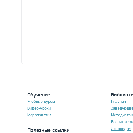
Обучение
Библиот
Учебные курсы
Главная
Видео-уроки
Заведующи
Мероприятия
Методиста
Воспитател
Логопедам
Полезные ссылки