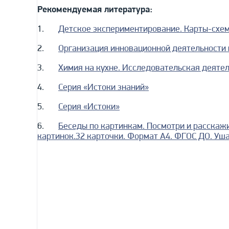
Рекомендуемая литература:
1.
Детское экспериментирование. Карты-схем
2.
Организация инновационной деятельности в
3.
Химия на кухне. Исследовательская деятел
4.
Серия «Истоки знаний»
5.
Серия «Истоки»
6.
Беседы по картинкам. Посмотри и расскаж
картинок.32 карточки. Формат А4. ФГОС ДО. Уша