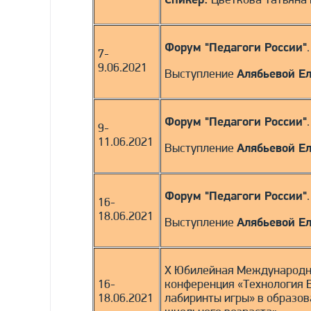
Спикер:
Цветкова Татьяна
Форум "Педагоги России"
7-
9.06.2021
Выступление
Алябьевой Е
Форум "Педагоги России"
9-
11.06.2021
Выступление
Алябьевой Е
Форум "Педагоги России"
16-
18.06.2021
Выступление
Алябьевой Е
X Юбилейная Международн
16-
конференция «Технология 
18.06.2021
лабиринты игры» в образо