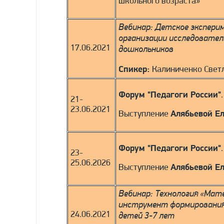
школьного возраста»
Вебинар: Детское экспери
организации исследовате
17.06.2021
дошкольников
Спикер:
Калиниченко Свет
Форум "Педагоги России"
21-
23.06.2021
Выступление
Алябьевой Е
Форум "Педагоги России"
23-
25.06.2026
Выступление
Алябьевой Е
Вебинар: Технология «Мат
инструмент формирования
24.06.2021
детей 3-7 лет