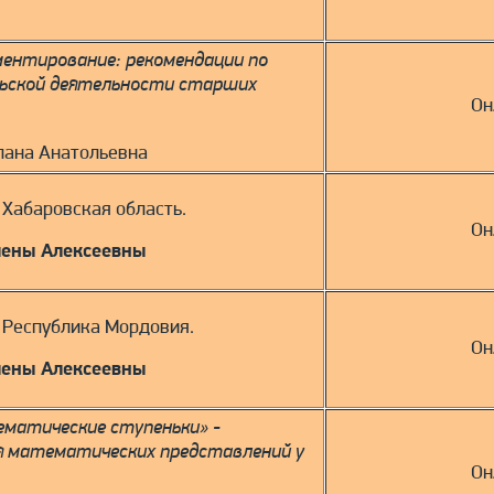
ментирование: рекомендации по
льской деятельности старших
Он
лана Анатольевна
. Хабаровская область.
Он
лены Алексеевны
. Республика Мордовия.
Он
лены Алексеевны
ематические ступеньки» -
 математических представлений у
Он