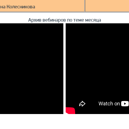
на Колесникова
Архив вебинаров по теме месяца