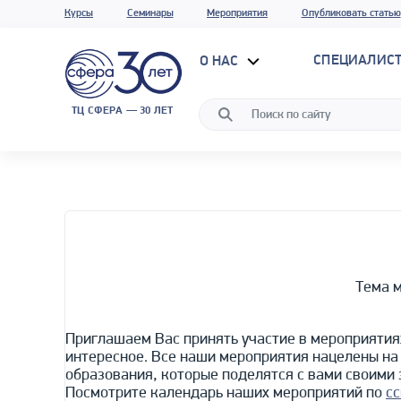
Курсы
Семинары
Мероприятия
Опубликовать статью
СПЕЦИАЛИС
О НАС
ТЦ СФЕРА — 30 ЛЕТ
Тема м
Приглашаем Вас принять участие в мероприятиях
интересное. Все наши мероприятия нацелены на
образования, которые поделятся с вами своими 
Посмотрите календарь наших мероприятий по
с