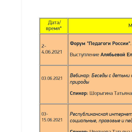
Дата/
М
время*
Форум "Педагоги России"
2-
4.06.2021
Выступление
Алябьевой Е
Вебинар: Беседы с детьми 
03.06.2021
природы
Спикер:
Шорыгина Татьяна
Республиканская интерне
03-
социальные, правовые и пе
15.06.2021