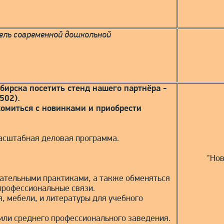
ель современной дошкольной
ирска посетить стенд нашего партнёра -
502).
омиться с новинками и приобрести
асштабная деловая программа.
"Нов
ательными практиками, а также обменяться
профессиональные связи.
, мебели, и литературы для учебного
или среднего профессионального заведения.