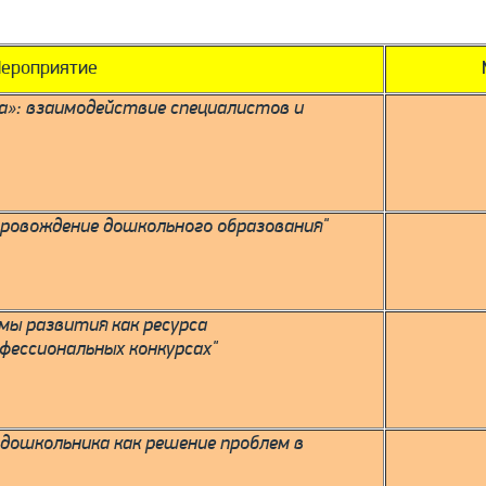
ероприятие
ка»: взаимодействие специалистов и
провождение дошкольного образования"
мы развития как ресурса
фессиональных конкурсах"
дошкольника как решение проблем в