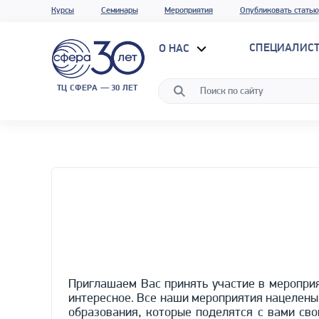
Курсы
Семинары
Мероприятия
Опубликовать статью
СПЕЦИАЛИС
О НАС
ТЦ СФЕРА — 30 ЛЕТ
Приглашаем Вас принять участие в мероприя
интересное. Все наши мероприятия нацелены
образования, которые поделятся с вами св