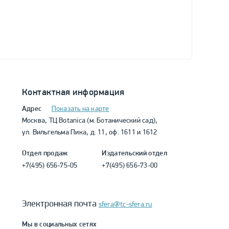
Контактная информация
Адрес
Показать на карте
Москва, ТЦ Botanica (м. Ботанический сад),
ул. Вильгельма Пика, д. 11, оф. 1611 и 1612
Отдел продаж
Издательский отдел
+7(495) 656-75-05
+7(495) 656-73-00
Электронная почта
sfera@tc-sfera.ru
Мы в социальных сетях