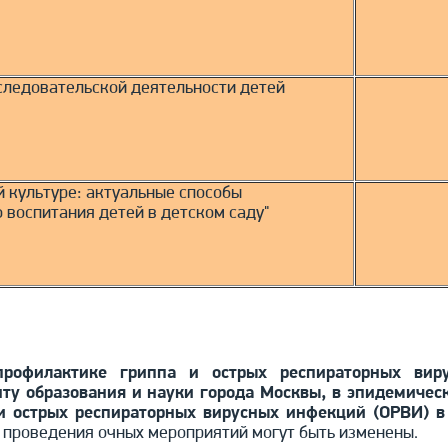
следовательской деятельности детей
й культуре: актуальные способы
 воспитания детей в детском саду"
рофилактике гриппа и острых респираторных вир
у образования и науки города Москвы, в эпидемическ
и острых респираторных вирусных инфекций (ОРВИ) в
а проведения очных мероприятий могут быть изменены.