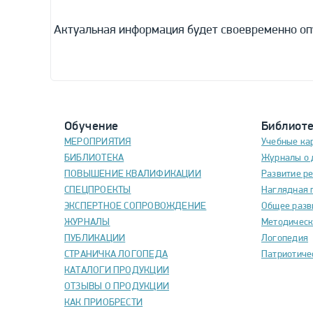
Актуальная информация будет своевременно оп
Обучение
Библиот
МЕРОПРИЯТИЯ
Учебные ка
БИБЛИОТЕКА
Журналы о 
ПОВЫШЕНИЕ КВАЛИФИКАЦИИ
Развитие р
СПЕЦПРОЕКТЫ
Наглядная 
ЭКСПЕРТНОЕ СОПРОВОЖДЕНИЕ
Общее разв
ЖУРНАЛЫ
Методическ
ПУБЛИКАЦИИ
Логопедия
СТРАНИЧКА ЛОГОПЕДА
Патриотиче
КАТАЛОГИ ПРОДУКЦИИ
ОТЗЫВЫ О ПРОДУКЦИИ
КАК ПРИОБРЕСТИ