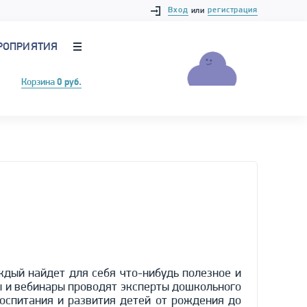
Вход
регистрация
или
РОПРИЯТИЯ
Корзина
0 руб.
ждый найдет для себя что-нибудь полезное и
ы и вебинары проводят эксперты дошкольного
оспитания и развития детей от рождения до