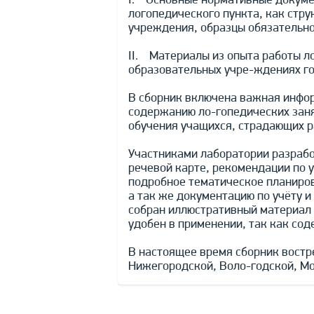
I. Основные нормативные докуме
логопедического пункта, как стр
учреждения, образцы обязательно
II. Материалы из опыта работы л
образовательных учре-ждениях го
В сборник включена важная инфор
содержанию ло-гопедических заня
обучения учащихся, страдающих р
Участниками лаборатории разрабо
речевой карте, рекомендации по 
подробное тематическое планиров
а так же документацию по учёту 
собран иллюстративный материал 
удобен в применении, так как со
В настоящее время сборник востр
Нижегородской, Воло-годской, Мос