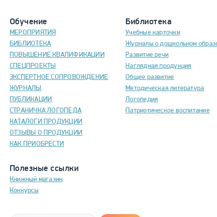
Обучение
Библиотека
МЕРОПРИЯТИЯ
Учебные карточки
БИБЛИОТЕКА
Журналы о дошкольном образ
ПОВЫШЕНИЕ КВАЛИФИКАЦИИ
Развитие речи
СПЕЦПРОЕКТЫ
Наглядная продукция
ЭКСПЕРТНОЕ СОПРОВОЖДЕНИЕ
Общее развитие
ЖУРНАЛЫ
Методическая литература
ПУБЛИКАЦИИ
Логопедия
СТРАНИЧКА ЛОГОПЕДА
Патриотическое воспитание
КАТАЛОГИ ПРОДУКЦИИ
ОТЗЫВЫ О ПРОДУКЦИИ
КАК ПРИОБРЕСТИ
Полезные ссылки
Книжный магазин
Конкурсы