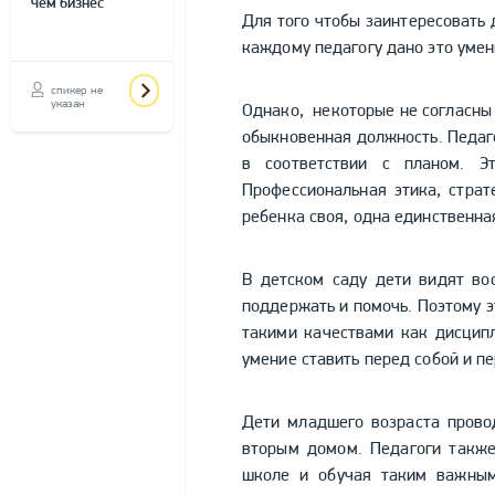
чем бизнес"
Для того чтобы заинтересовать 
каждому педагогу дано это умен
спикер не
указан
Однако, некоторые не согласны 
обыкновенная должность. Педаго
в соответствии с планом. Э
Профессиональная этика, стра
ребенка своя, одна единственн
В детском саду дети видят во
поддержать и помочь. Поэтому э
такими качествами как дисципл
умение ставить перед собой и п
Дети младшего возраста провод
вторым домом. Педагоги также
школе и обучая таким важным 