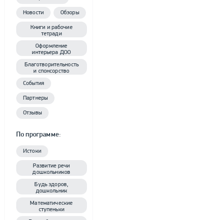
Новости
Обзоры
Книги и рабочие
тетради
Оформление
интерьера ДОО
Благотворительность
и спонсорство
События
Партнеры
Отзывы
По программе:
Истоки
Развитие речи
дошкольников
Будь здоров,
дошкольник
Математические
ступеньки