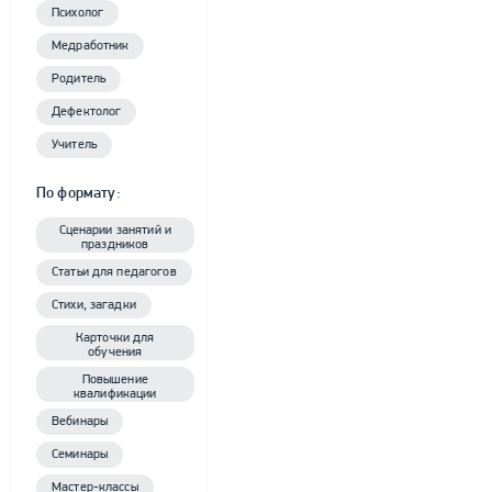
Психолог
Медработник
Родитель
Дефектолог
Учитель
По формату:
Сценарии занятий и
праздников
Статьи для педагогов
Стихи, загадки
Карточки для
обучения
Повышение
квалификации
Вебинары
Семинары
Мастер-классы