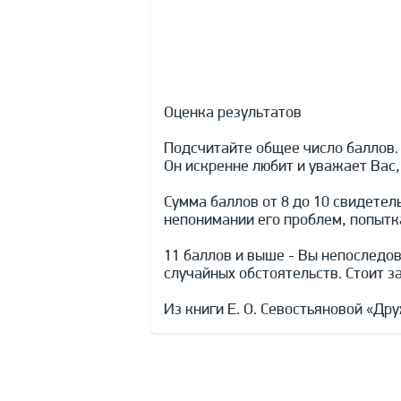
Оценка результатов
Подсчитайте общее число баллов. 
Он искренне любит и уважает Вас
Сумма баллов от 8 до 10 свидете
непонимании его проблем, попытка
11 баллов и выше - Вы непоследо
случайных обстоятельств. Стоит з
Из книги Е. О. Севостьяновой «Д