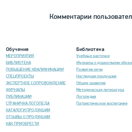
Комментарии пользовате
Обучение
Библиотека
МЕРОПРИЯТИЯ
Учебные карточки
БИБЛИОТЕКА
Журналы о дошкольном образ
ПОВЫШЕНИЕ КВАЛИФИКАЦИИ
Развитие речи
СПЕЦПРОЕКТЫ
Наглядная продукция
ЭКСПЕРТНОЕ СОПРОВОЖДЕНИЕ
Общее развитие
ЖУРНАЛЫ
Методическая литература
ПУБЛИКАЦИИ
Логопедия
СТРАНИЧКА ЛОГОПЕДА
Патриотическое воспитание
КАТАЛОГИ ПРОДУКЦИИ
ОТЗЫВЫ О ПРОДУКЦИИ
КАК ПРИОБРЕСТИ