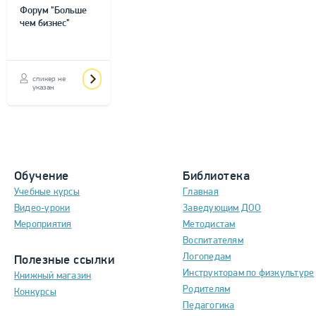
Форум "Больше
чем бизнес"
спикер не
указан
Обучение
Библиотека
Учебные курсы
Главная
Видео-уроки
Заведующим ДОО
Мероприятия
Методистам
Воспитателям
Логопедам
Полезные ссылки
Инструкторам по физкультуре
Книжный магазин
Родителям
Конкурсы
Педагогика