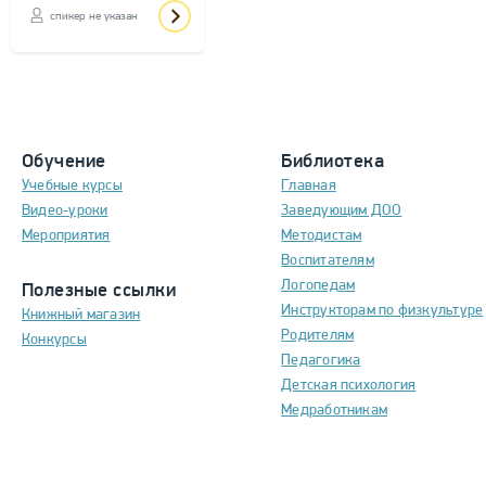
спикер не указан
Обучение
Библиотека
Учебные курсы
Главная
Видео-уроки
Заведующим ДОО
Мероприятия
Методистам
Воспитателям
Логопедам
Полезные ссылки
Инструкторам по физкультуре
Книжный магазин
Родителям
Конкурсы
Педагогика
Детская психология
Медработникам