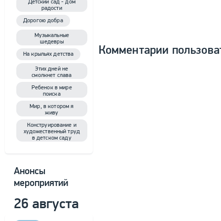
Детский сад - дом
радости
Дорогою добра
Музыкальные
шедевры
Комментарии пользова
На крыльях детства
Этих дней не
смолкнет слава
Ребенок в мире
поиска
Мир, в котором я
живу
Конструирование и
художественный труд
в детском саду
Анонсы
мероприятий
26 августа