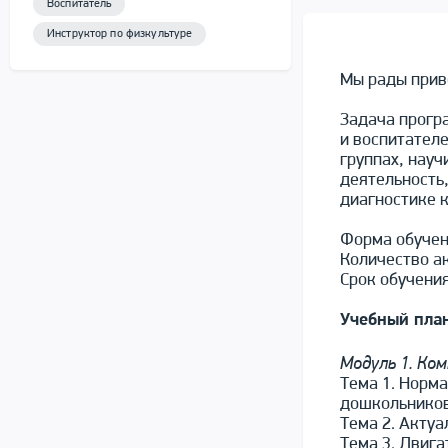
Воспитатель
Инструктор по физкультуре
Мы рады прив
Задача прогр
и воспитател
группах, науч
деятельность
диагностике 
Форма обучен
Количество ак
Срок обучения
Учебный пла
Модуль 1. Ко
Тема 1. Норм
дошкольнико
Тема 2. Актуа
Тема 3. Двиг