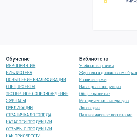
Книж
Обучение
Библиотека
МЕРОПРИЯТИЯ
Учебные карточки
БИБЛИОТЕКА
Журналы о дошкольном образ
ПОВЫШЕНИЕ КВАЛИФИКАЦИИ
Развитие речи
СПЕЦПРОЕКТЫ
Наглядная продукция
ЭКСПЕРТНОЕ СОПРОВОЖДЕНИЕ
Общее развитие
ЖУРНАЛЫ
Методическая литература
ПУБЛИКАЦИИ
Логопедия
СТРАНИЧКА ЛОГОПЕДА
Патриотическое воспитание
КАТАЛОГИ ПРОДУКЦИИ
ОТЗЫВЫ О ПРОДУКЦИИ
КАК ПРИОБРЕСТИ