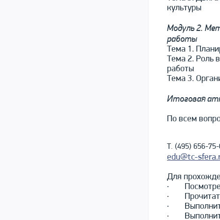
культуры
Модуль 2. Ме
работы
Тема 1. План
Тема 2. Роль 
работы
Тема 3. Орган
Итоговая ат
По всем вопр
Т. (495) 656-75
edu@tc-sfera.
Для прохожде
· Посмотреть
· Прочитать
· Выполнить
· Выполнить