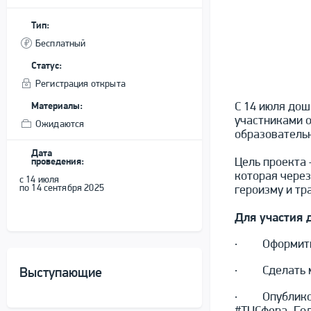
Тип:
Бесплатный
Статус:
Регистрация открыта
С 14 июля до
Материалы:
участниками 
Ожидаются
образователь
Дата
Цель проекта 
проведения:
которая через
с 14 июля
по 14 сентября 2025
героизму и тр
Для участия 
· Оформить пр
· Сделать ми
Выступающие
· Опубликова