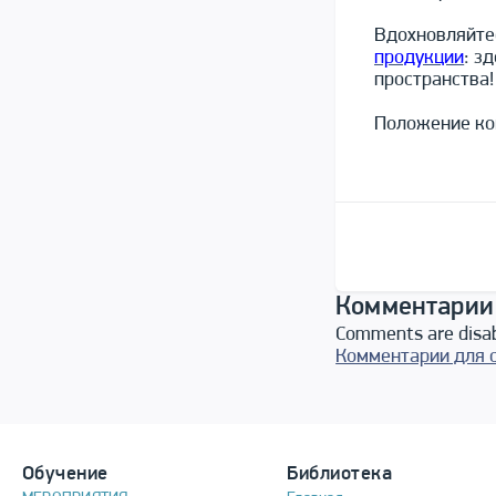
Вдохновляйте
продукции
: з
пространства!
Положение к
Комментарии
Comments are disa
Комментарии для 
Обучение
Библиотека