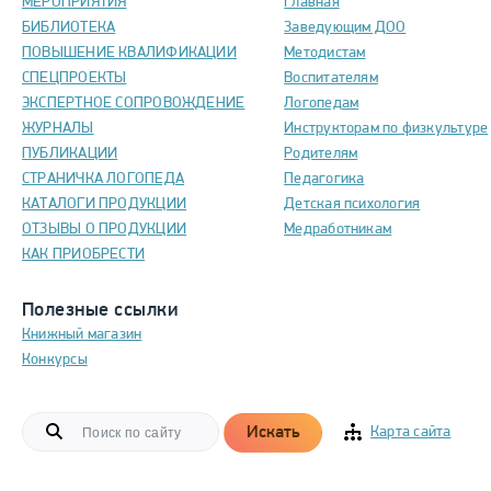
МЕРОПРИЯТИЯ
Главная
БИБЛИОТЕКА
Заведующим ДОО
ПОВЫШЕНИЕ КВАЛИФИКАЦИИ
Методистам
СПЕЦПРОЕКТЫ
Воспитателям
ЭКСПЕРТНОЕ СОПРОВОЖДЕНИЕ
Логопедам
ЖУРНАЛЫ
Инструкторам по физкультуре
ПУБЛИКАЦИИ
Родителям
СТРАНИЧКА ЛОГОПЕДА
Педагогика
КАТАЛОГИ ПРОДУКЦИИ
Детская психология
ОТЗЫВЫ О ПРОДУКЦИИ
Медработникам
КАК ПРИОБРЕСТИ
Полезные ссылки
Книжный магазин
Конкурсы
Искать
Карта сайта