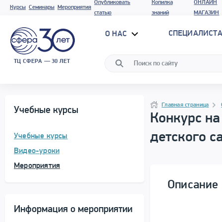
Опубликовать
Копилка
ОНЛАЙН
Курсы
Семинары
Мероприятия
статью
знаний
МАГАЗИН
СПЕЦИАЛИСТА
О НАС
ТЦ СФЕРА — 30 ЛЕТ
Программа материала
Навигация
Главная страница
Учебные курсы
Конкурс на
детского с
Учебные курсы
Видео-уроки
Мероприятия
Описание 
Информация о мероприятии