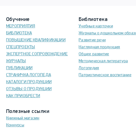
Обучение
Библиотека
МЕРОПРИЯТИЯ
Учебные карточки
БИБЛИОТЕКА
Журналы о дошкольном образ
ПОВЫШЕНИЕ КВАЛИФИКАЦИИ
Развитие речи
СПЕЦПРОЕКТЫ
Наглядная продукция
ЭКСПЕРТНОЕ СОПРОВОЖДЕНИЕ
Общее развитие
ЖУРНАЛЫ
Методическая литература
ПУБЛИКАЦИИ
Логопедия
СТРАНИЧКА ЛОГОПЕДА
Патриотическое воспитание
КАТАЛОГИ ПРОДУКЦИИ
ОТЗЫВЫ О ПРОДУКЦИИ
КАК ПРИОБРЕСТИ
Полезные ссылки
Книжный магазин
Конкурсы