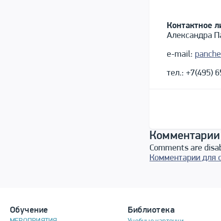
Контактное л
Александра П
е-mail:
panche
тел.: +7(495) 
Комментарии
Comments are disa
Комментарии для 
Обучение
Библиотека