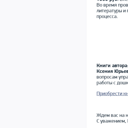
Во время про
литературы и 
процесса.
Книги автора
Ксения Юрье
вопросам упр
работы с дошк
Приобрести к
Ждем вас на 
С уважением, 