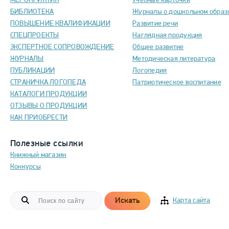
МЕРОПРИЯТИЯ
Учебные карточки
БИБЛИОТЕКА
Журналы о дошкольном образ
ПОВЫШЕНИЕ КВАЛИФИКАЦИИ
Развитие речи
СПЕЦПРОЕКТЫ
Наглядная продукция
ЭКСПЕРТНОЕ СОПРОВОЖДЕНИЕ
Общее развитие
ЖУРНАЛЫ
Методическая литература
ПУБЛИКАЦИИ
Логопедия
СТРАНИЧКА ЛОГОПЕДА
Патриотическое воспитание
КАТАЛОГИ ПРОДУКЦИИ
ОТЗЫВЫ О ПРОДУКЦИИ
КАК ПРИОБРЕСТИ
Полезные ссылки
Книжный магазин
Конкурсы
Искать
Карта сайта