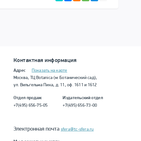
Контактная информация
Адрес
Показать на карте
Москва, ТЦ Botanica (м. Ботанический сад),
ул. Вильгельма Пика, д. 11, оф. 1611 и 1612
Отдел продаж
Издательский отдел
+7(495) 656-75-05
+7(495) 656-73-00
Электронная почта
sfera@tc-sfera.ru