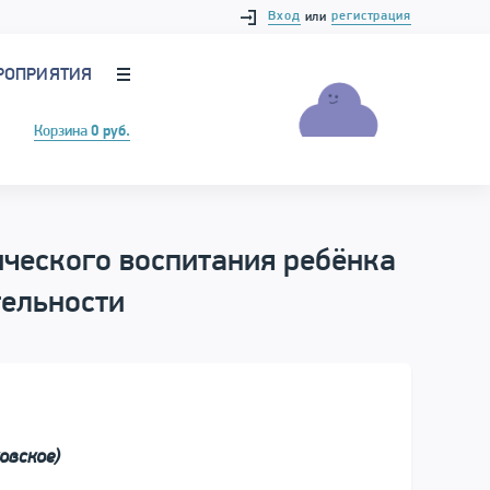
Вход
регистрация
или
РОПРИЯТИЯ
Корзина
0 руб.
ческого воспитания ребёнка
тельности
овское)