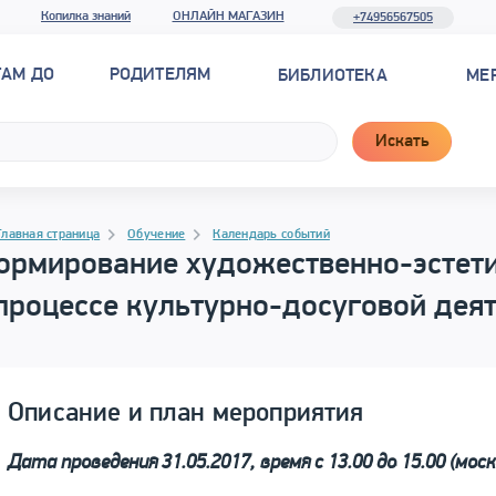
Копилка знаний
ОНЛАЙН МАГАЗИН
+74956567505
ТАМ ДО
РОДИТЕЛЯМ
БИБЛИОТЕКА
МЕ
Искать
рамма материала
гация
Главная страница
Обучение
Календарь событий
ормирование художественно-эстети
процессе культурно-досуговой дея
Описание и план мероприятия
Дата проведения 31.05.2017, время с 13.00 до 15.00 (моск