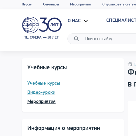
Курсы
Семинары
Мероприятия
Опубликовать статью
СПЕЦИАЛИС
О НАС
ТЦ СФЕРА — 30 ЛЕТ
Прог
Нави
Учебные курсы
Ф
в 
Учебные курсы
Видео-уроки
Мероприятия
Информация о мероприятии