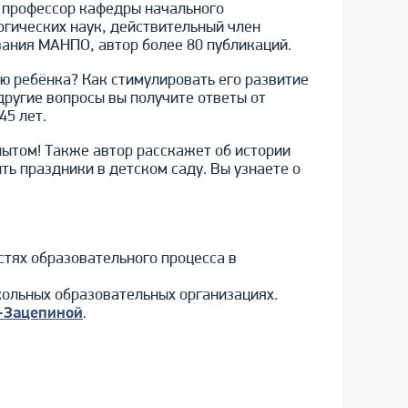
 профессор кафедры начального
огических наук, действительный член
ания МАНПО, автор более 80 публикаций.
ю ребёнка? Как стимулировать его развитие
другие вопросы вы получите ответы от
45 лет.
пытом! Также автор расскажет об истории
ить праздники в детском саду. Вы узнаете о
тях образовательного процесса в
кольных образовательных организациях.
й-Зацепиной
.