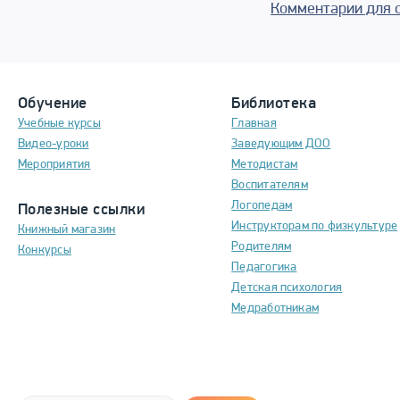
Комментарии для 
Обучение
Библиотека
Учебные курсы
Главная
Видео-уроки
Заведующим ДОО
Мероприятия
Методистам
Воспитателям
Логопедам
Полезные ссылки
Инструкторам по физкультуре
Книжный магазин
Родителям
Конкурсы
Педагогика
Детская психология
Медработникам