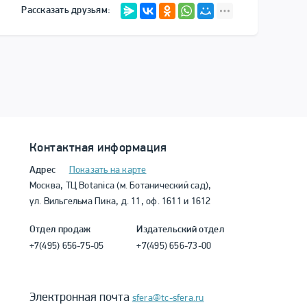
Рассказать друзьям:
Контактная информация
Адрес
Показать на карте
Москва, ТЦ Botanica (м. Ботанический сад),
ул. Вильгельма Пика, д. 11, оф. 1611 и 1612
Отдел продаж
Издательский отдел
+7(495) 656-75-05
+7(495) 656-73-00
Электронная почта
sfera@tc-sfera.ru