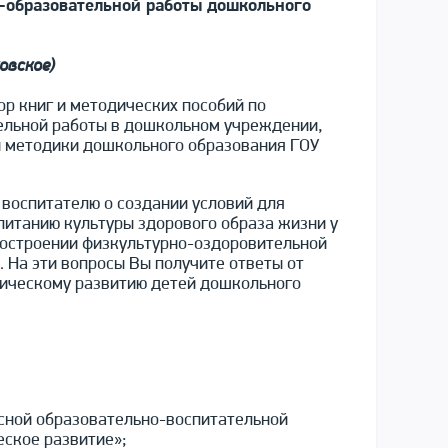
-образовательной работы дошкольного
овское)
ор книг и методических пособий по
тельной работы в дошкольном учреждении,
и методики дошкольного образования ГОУ
 воспитателю о создании условий для
питанию культуры здорового образа жизни у
построении физкультурно-оздоровительной
 На эти вопросы Вы получите ответы от
изическому развитию детей дошкольного
сной образовательно-воспитательной
ское развитие»;