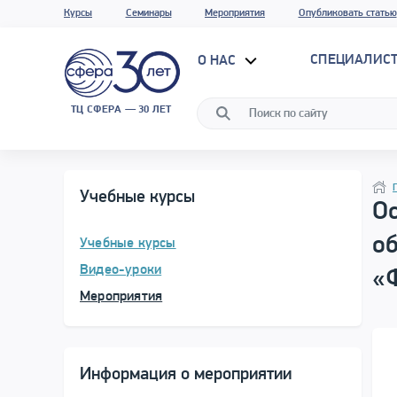
Курсы
Семинары
Мероприятия
Опубликовать статью
СПЕЦИАЛИС
О НАС
ТЦ СФЕРА — 30 ЛЕТ
Прог
Нави
Учебные курсы
О
о
Учебные курсы
Видео-уроки
«
Мероприятия
Информация о мероприятии