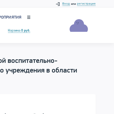
Вход
регистрация
или
РОПРИЯТИЯ
Корзина
0 руб.
ой воспитательно-
о учреждения в области