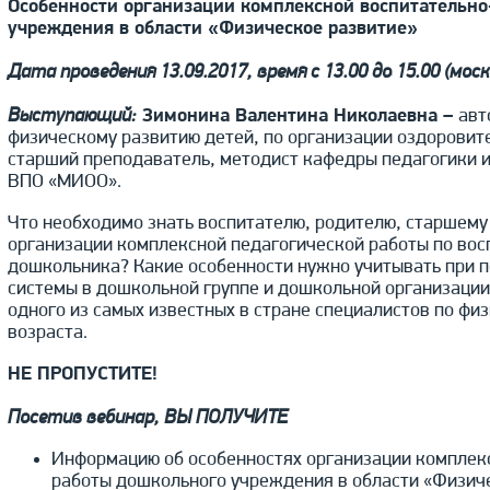
Особенности организации комплексной воспитательно
учреждения в области «Физическое развитие»
Дата проведения 13.09.2017, время с 13.00 до 15.00 (моск
Выступающий:
Зимонина Валентина Николаевна –
авт
физическому развитию детей, по организации оздорови
старший преподаватель, методист кафедры педагогики 
ВПО «МИОО».
Что необходимо знать воспитателю, родителю, старшему
организации комплексной педагогической работы по вос
дошкольника? Какие особенности нужно учитывать при 
системы в дошкольной группе и дошкольной организации.
одного из самых известных в стране специалистов по ф
возраста.
НЕ ПРОПУСТИТЕ!
Посетив вебинар, ВЫ ПОЛУЧИТЕ
Информацию об особенностях организации комплек
работы дошкольного учреждения в области «Физиче