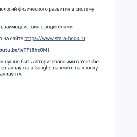
ологий физического развития в систему
 взаимодействия с родителями.
о на сайте
https://www.sfera-book.ru
youtu.be/lvTFt6hc0MI
ам нужно быть авторизованными в Youtube
 нет аккаунта в Google, нажмите на кнопку
аккаунт».