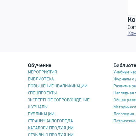
Ко
Com
Ком
Обучение
Библиот
МЕРОПРИЯТИЯ
Учебные ка
БИБЛИОТЕКА
Журналы о 
ПОВЫШЕНИЕ КВАЛИФИКАЦИИ
Развитие р
СПЕЦПРОЕКТЫ
Наглядная 
ЭКСПЕРТНОЕ СОПРОВОЖДЕНИЕ
Общее разв
ЖУРНАЛЫ
Методическ
ПУБЛИКАЦИИ
Логопедия
СТРАНИЧКА ЛОГОПЕДА
Патриотиче
КАТАЛОГИ ПРОДУКЦИИ
ОТЗЫВЫ О ПРОДУКЦИИ