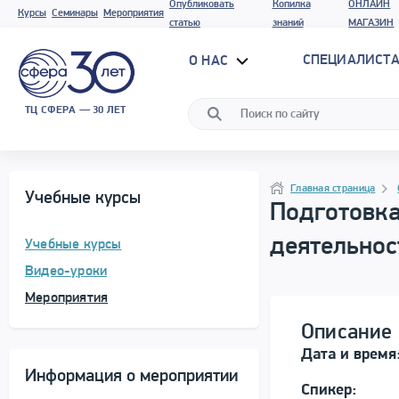
Опубликовать
Копилка
ОНЛАЙН
Курсы
Семинары
Мероприятия
статью
знаний
МАГАЗИН
СПЕЦИАЛИСТА
О НАС
ТЦ СФЕРА — 30 ЛЕТ
Программа материала
Навигация
Главная страница
Учебные курсы
Подготовка
деятельнос
Учебные курсы
Видео-уроки
Мероприятия
Описание 
Дата и время
Информация о мероприятии
Спикер: