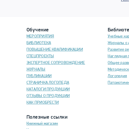
Обучение
Библиот
МЕРОПРИЯТИЯ
Учебные ка
БИБЛИОТЕКА
Журналы о 
ПОВЫШЕНИЕ КВАЛИФИКАЦИИ
Развитие р
СПЕЦПРОЕКТЫ
Наглядная 
ЭКСПЕРТНОЕ СОПРОВОЖДЕНИЕ
Общее разв
ЖУРНАЛЫ
Методическ
ПУБЛИКАЦИИ
Логопедия
СТРАНИЧКА ЛОГОПЕДА
Патриотиче
КАТАЛОГИ ПРОДУКЦИИ
ОТЗЫВЫ О ПРОДУКЦИИ
КАК ПРИОБРЕСТИ
Полезные ссылки
Книжный магазин
Конкурсы
Искать