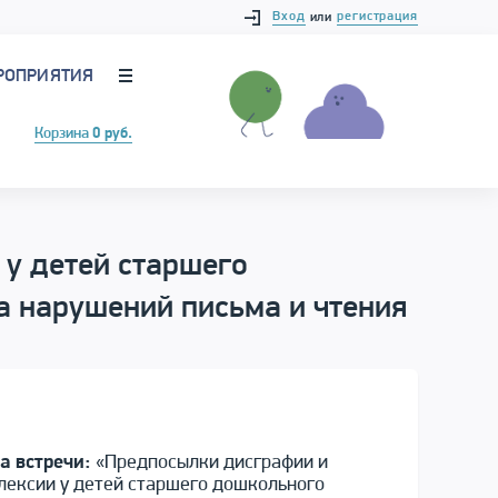
Вход
регистрация
или
РОПРИЯТИЯ
Корзина
0 руб.
у детей старшего
а нарушений письма и чтения
а встречи:
«Предпосылки дисграфии и
лексии у детей старшего дошкольного