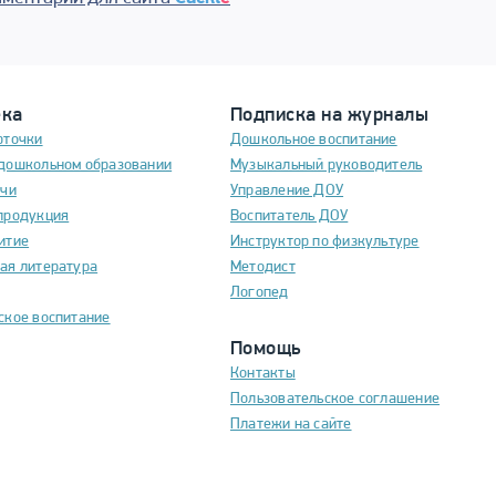
ека
Подписка на журналы
рточки
Дошкольное воспитание
дошкольном образовании
Музыкальный руководитель
ечи
Управление ДОУ
продукция
Воспитатель ДОУ
итие
Инструктор по физкультуре
ая литература
Методист
Логопед
ское воспитание
Помощь
Контакты
Пользовательское соглашение
Платежи на сайте
Карта сайта