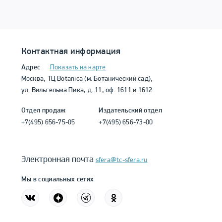
Контактная информация
Адрес
Показать на карте
Москва, ТЦ Botanica (м. Ботанический сад),
ул. Вильгельма Пика, д. 11, оф. 1611 и 1612
Отдел продаж
Издательский отдел
+7(495) 656-75-05
+7(495) 656-73-00
Электронная почта
sfera@tc-sfera.ru
Мы в социальных сетях