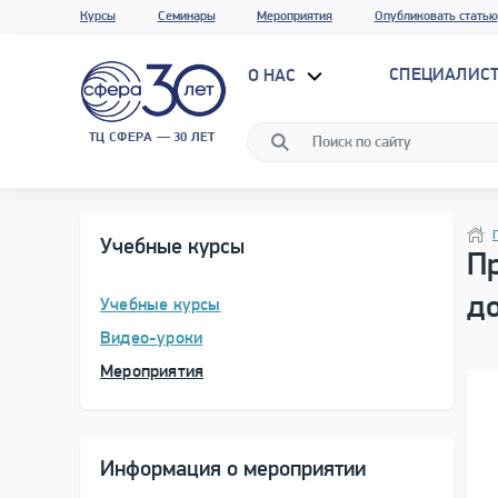
Курсы
Семинары
Мероприятия
Опубликовать статью
СПЕЦИАЛИС
О НАС
ТЦ СФЕРА — 30 ЛЕТ
Прог
Нави
Учебные курсы
Пр
д
Учебные курсы
Видео-уроки
Мероприятия
Информация о мероприятии