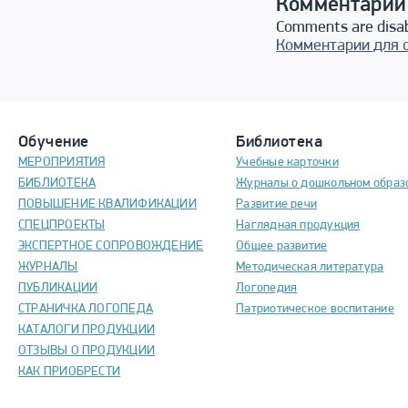
Комментарии
Comments are disa
Комментарии для 
Обучение
Библиотека
МЕРОПРИЯТИЯ
Учебные карточки
БИБЛИОТЕКА
Журналы о дошкольном образ
ПОВЫШЕНИЕ КВАЛИФИКАЦИИ
Развитие речи
СПЕЦПРОЕКТЫ
Наглядная продукция
ЭКСПЕРТНОЕ СОПРОВОЖДЕНИЕ
Общее развитие
ЖУРНАЛЫ
Методическая литература
ПУБЛИКАЦИИ
Логопедия
СТРАНИЧКА ЛОГОПЕДА
Патриотическое воспитание
КАТАЛОГИ ПРОДУКЦИИ
ОТЗЫВЫ О ПРОДУКЦИИ
КАК ПРИОБРЕСТИ