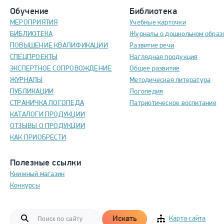
Обучение
Библиотека
МЕРОПРИЯТИЯ
Учебные карточки
БИБЛИОТЕКА
Журналы о дошкольном образ
ПОВЫШЕНИЕ КВАЛИФИКАЦИИ
Развитие речи
СПЕЦПРОЕКТЫ
Наглядная продукция
ЭКСПЕРТНОЕ СОПРОВОЖДЕНИЕ
Общее развитие
ЖУРНАЛЫ
Методическая литература
ПУБЛИКАЦИИ
Логопедия
СТРАНИЧКА ЛОГОПЕДА
Патриотическое воспитание
КАТАЛОГИ ПРОДУКЦИИ
ОТЗЫВЫ О ПРОДУКЦИИ
КАК ПРИОБРЕСТИ
Полезные ссылки
Книжный магазин
Конкурсы
Искать
Карта сайта